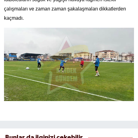
çalışmaları ve zaman zaman şakalaşmaları dikkatlerden
kaçmadı.
Bunlar da ilginizi çekebilir