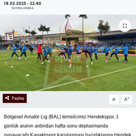
18.02.2025 - 22:40
YAYINLANMA
Paylaş
-
+
A
A
Bölgesel Amatör Lig (BAL) temsilcimiz Hendekspor, 1
günlük aranın ardından hafta sonu deplasmanda
oynayacağı Kapaklıspor karşılaşması hazırlıklarına Hendek