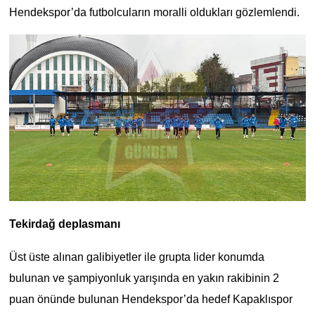
Hendekspor’da futbolcuların moralli oldukları gözlemlendi.
Tekirdağ deplasmanı
Üst üste alınan galibiyetler ile grupta lider konumda
bulunan ve şampiyonluk yarışında en yakın rakibinin 2
puan önünde bulunan Hendekspor’da hedef Kapaklıspor