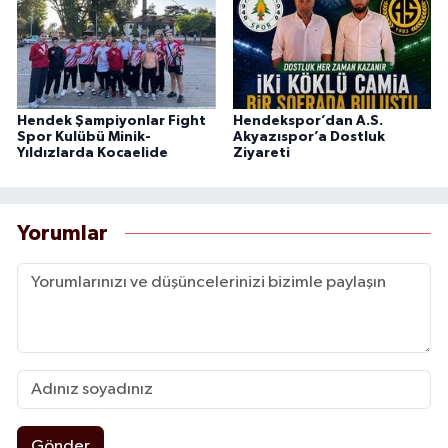
Hendek Şampiyonlar Fight
Hendekspor’dan A.S.
Spor Kulübü Minik-
Akyazıspor’a Dostluk
Yıldızlarda Kocaelide
Ziyareti
Yorumlar
Gönder