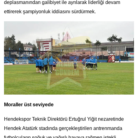
deplasmanından galibiyet ile ayrılarak liderliği devam
ettirerek şampiyonluk iddiasını sürdürmek.
Moraller üst seviyede
Hendekspor Teknik Direktörü Ertuğrul Yiğit nezaretinde
Hendek Atatürk stadında gerçekleştirilen antrenmanda
futbolcuların soğuk ve yağışlı havaya rağmen istekli