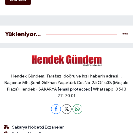
Yükleniyor...
Hendek Gündem; Tarafsız, doğru ve hızlı haberin adresi...
Başpınar Mh. Şehit Gökhan Yaşartürk Cd. No:25 Ofis:38 (Meşale
Plaza) Hendek - SAKARYA
[email protected]
Whatsapp: 0543
711 70 01
Sakarya Nöbetçi Eczaneler