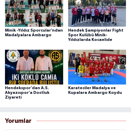
Minik -Yıldız Sporcular’ndan
Hendek Şampiyonlar Fight
Madalyalara Ambargo
Spor Kulübü Minik-
Yıldızlarda Kocaelide
Hendekspor’dan A.S.
Karateciler Madalya ve
Akyazıspor’a Dostluk
Kupalara Ambargo Koydu
Ziyareti
Yorumlar