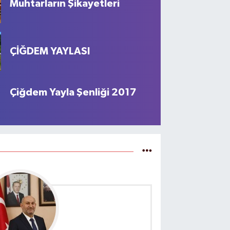
Muhtarların Şikayetleri
ÇİĞDEM YAYLASI
Çiğdem Yayla Şenliği 2017