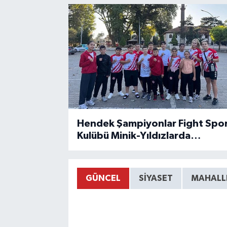
Hendek Şampiyonlar Fight Spo
Kulübü Minik-Yıldızlarda
Kocaelide
GÜNCEL
SİYASET
MAHALL