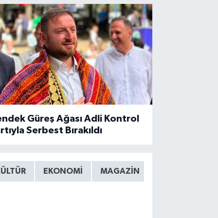
ndek Güreş Ağası Adli Kontrol
rtıyla Serbest Bırakıldı
KÜLTÜR
EKONOMİ
MAGAZİN
TEKNOLOJİ