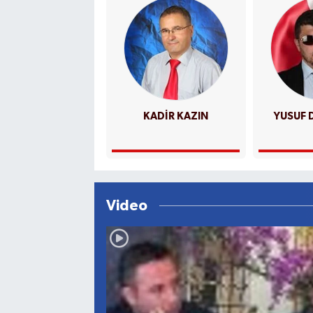
KADİR KAZIN
YUSUF 
Video