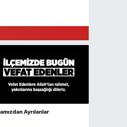
amızdan Ayrılanlar