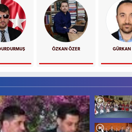
DURDURMUŞ
ÖZKAN ÖZER
GÜRKAN