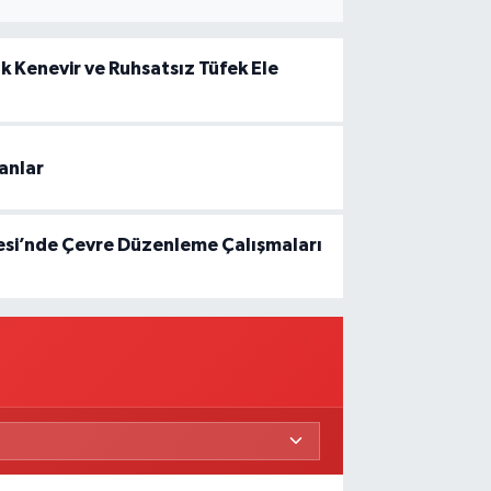
 Kenevir ve Ruhsatsız Tüfek Ele
anlar
esi’nde Çevre Düzenleme Çalışmaları