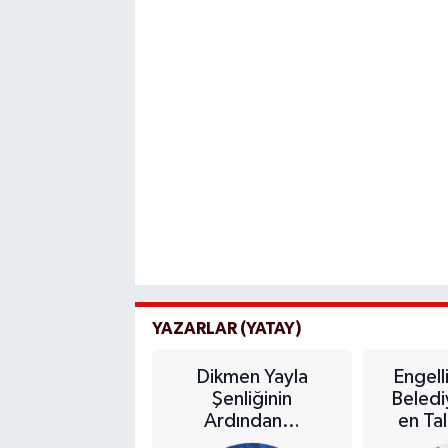
YAZARLAR (YATAY)
Dikmen Yayla
Engell
Şenliğinin
Beledi
Ardından…
en Ta