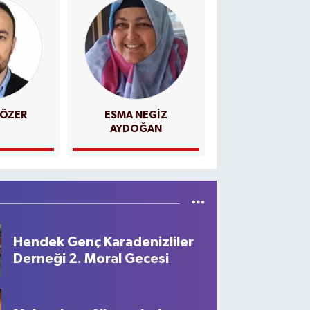
 ÖZER
ESMA NEGİZ
SEVİL
AYDOĞAN
Hendek Genç Karadenizliler
Derneği 2. Moral Gecesi