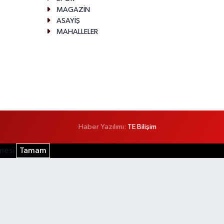
MAGAZİN
ASAYİŞ
MAHALLELER
Haber Yazılımı:
TE Bilişim
şmesi
Tamam