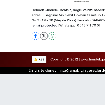
Hendek Gündem; Tarafsız, doğru ve hızlı haberi
adresi... Başpınar Mh. Şehit Gökhan Yaşartürk C
No:25 Ofis:38 (Meşale Plaza) Hendek - SAKARY
[email protected]
Whatsapp: 0543 711 70 01
RSS
Copyright © 2012 | www.hendekgund
En iyi site deneyimi sağlamak için çerezlerde