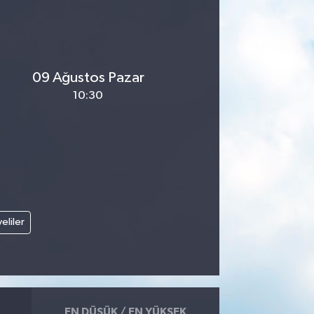
09 Ağustos Pazar
10:30
veliler
EN DÜŞÜK / EN YÜKSEK