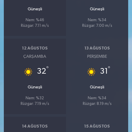
Güneşli
Güneşli
Nem: %46
Nem: %34
Rüzgar: 7.11 m/s
Rüzgar: 7.00 m/s
12 AĞUSTOS
13 AĞUSTOS
ÇARŞAMBA
PERŞEMBE
°
°
32
31
Güneşli
Güneşli
Nem: %32
Nem: %34
Rüzgar: 7.19 m/s
Rüzgar: 8.19 m/s
14 AĞUSTOS
15 AĞUSTOS