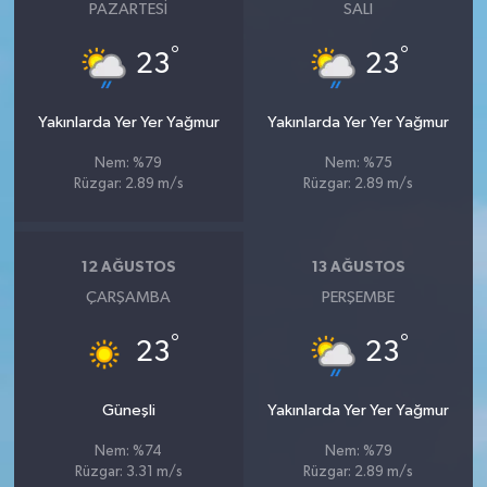
PAZARTESI
SALI
°
°
23
23
Yakınlarda Yer Yer Yağmur
Yakınlarda Yer Yer Yağmur
Nem: %79
Nem: %75
Rüzgar: 2.89 m/s
Rüzgar: 2.89 m/s
12 AĞUSTOS
13 AĞUSTOS
ÇARŞAMBA
PERŞEMBE
°
°
23
23
Güneşli
Yakınlarda Yer Yer Yağmur
Nem: %74
Nem: %79
Rüzgar: 3.31 m/s
Rüzgar: 2.89 m/s