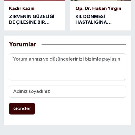
Kadir kazın
Op. Dr. Hakan Yırgın
ZİRVENİN GÜZELİĞİ
KIL DÖNMESİ
DE ÇİLESİNE BİR
HASTALIĞINA
BAŞKA
BIÇAKSIZ ÇÖZÜM
Yorumlar
Gönder