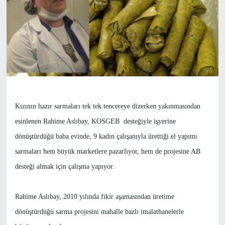
Kızının hazır sarmaları tek tek tencereye dizerken yakınmasından
esinlenen Rahime Aslıbay, KOSGEB desteğiyle işyerine
dönüştürdüğü baba evinde, 9 kadın çalışanıyla ürettiği el yapımı
sarmaları hem büyük marketlere pazarlıyor, hem de projesine AB
desteği almak için çalışma yapıyor.
Rahime Aslıbay, 2010 yılında fikir aşamasından üretime
dönüştürdüğü sarma projesini mahalle bazlı imalathanelerle