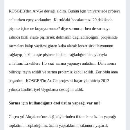
KOSGEB'den Ar-Ge desteği aldım. Bunun için üniversitede projeyi
anlatırken epey zorlandım. Kuruldaki hocalarımız '20 dakikada
pişmez içine ne koyuyorsunuz? diye sorunca,, ben de sarmayı
aslında hızlı ateşte pişirirsek dolmanın dağılabileceğini, projesinde
sarmaları kalıp vazifesi gören kaba alarak lezzet sirkülasyonunu
sağlayıp, hızlı ateşte pişirme imkanı sağladığını detaylarıyla
anlattım. Erkeklere 1,5 saat sarma yapmayı anlattım. Daha sonra
bilirkişi tayin edildi ve sarma projemiz kabul edildi. Zor oldu ama
başardım. KOSGEB'in Ar-Ge projesini başarıyla bitirip 2012
yılında Endüstriyel Uygulama desteğini aldık.
Sarma için kullandığınız özel üzüm yaprağı var mı?
Geçen yıl Akçakoca'nın dağ köylerinden 6 ton kara üzüm yaprağı
toplattım. Topladığımız üzüm yapraklarını salamura yaparak