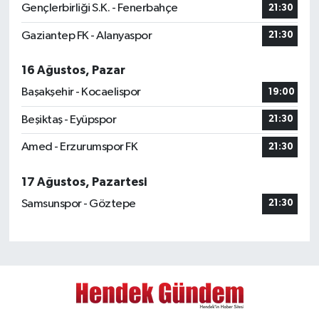
Gençlerbirliği S.K. - Fenerbahçe
21:30
Gaziantep FK - Alanyaspor
21:30
16 Ağustos, Pazar
Başakşehir - Kocaelispor
19:00
Beşiktaş - Eyüpspor
21:30
Amed - Erzurumspor FK
21:30
17 Ağustos, Pazartesi
Samsunspor - Göztepe
21:30