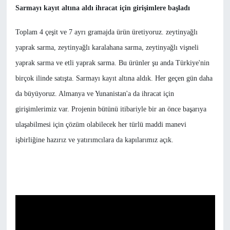
Sarmayı kayıt altına aldı ihracat için girişimlere başladı
Toplam 4 çeşit ve 7 ayrı gramajda ürün üretiyoruz. zeytinyağlı
yaprak sarma, zeytinyağlı karalahana sarma, zeytinyağlı vişneli
yaprak sarma ve etli yaprak sarma. Bu ürünler şu anda Türkiye'nin
birçok ilinde satışta. Sarmayı kayıt altına aldık. Her geçen gün daha
da büyüyoruz. Almanya ve Yunanistan'a da ihracat için
girişimlerimiz var. Projenin bütünü itibariyle bir an önce başarıya
ulaşabilmesi için çözüm olabilecek her türlü maddi manevi
işbirliğine hazırız ve yatırımcılara da kapılarımız açık.