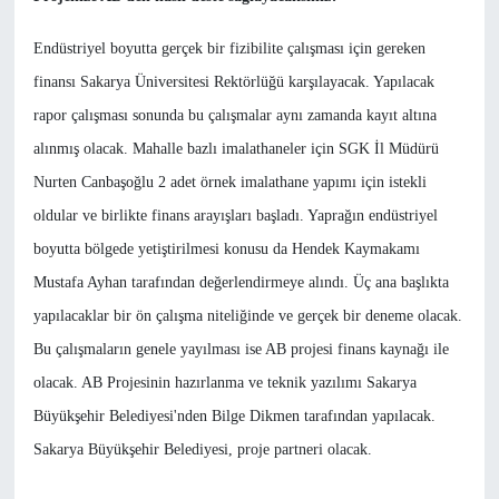
Endüstriyel boyutta gerçek bir fizibilite çalışması için gereken
finansı Sakarya Üniversitesi Rektörlüğü karşılayacak. Yapılacak
rapor çalışması sonunda bu çalışmalar aynı zamanda kayıt altına
alınmış olacak. Mahalle bazlı imalathaneler için SGK İl Müdürü
Nurten Canbaşoğlu 2 adet örnek imalathane yapımı için istekli
oldular ve birlikte finans arayışları başladı. Yaprağın endüstriyel
boyutta bölgede yetiştirilmesi konusu da Hendek Kaymakamı
Mustafa Ayhan tarafından değerlendirmeye alındı. Üç ana başlıkta
yapılacaklar bir ön çalışma niteliğinde ve gerçek bir deneme olacak.
Bu çalışmaların genele yayılması ise AB projesi finans kaynağı ile
olacak. AB Projesinin hazırlanma ve teknik yazılımı Sakarya
Büyükşehir Belediyesi'nden Bilge Dikmen tarafından yapılacak.
Sakarya Büyükşehir Belediyesi, proje partneri olacak.