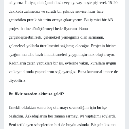
ediyoruz. İhtiyaç olduğunda hızlı veya yavaş ateşte pişirerek 15-20
dakikada zahmetsiz ve süratli bir şekilde servise hazır hale
getirebilen pratik bir ürün ortaya çıkarıyoruz. Bu işimizi bir AB
projesi haline dönüştürmeyi hedefliyorum. Bunu
gerçekleştirebilirsek, geleneksel yemeğimiz olan sarmanın,
geleneksel yollarla üretilmesini sağlamış olacağız. Projenin birinci
ayağını mahalle bazlı imalathaneleri yaygınlaştırmak oluşturuyor.
Kadınların zaten yaptıkları bir işi, evlerine yakın, kurallara uygun
ve kayıt altında yapmalarını sağlayacağız. Buna kurumsal imece de
diyebiliriz.
Bu fikir nereden aklınıza geldi?
Emekli olduktan sonra boş oturmayı sevmediğim için bu işe
başladım. Arkadaşlarım her zaman sarmayı iyi yaptığımı söylerdi.
Beni tetikleyen sebeplerden biri de buydu aslında. Bir gün kızıma