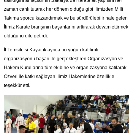
katıldığını amaçlarının Sakarya da Karate alt yapısını her
zaman canlı tutarak her dönem olduğu gibi ilimizden Milli
Takıma sporcu kazandırmak ve bu sürdürülebilir hale gelen
İlimiz Karate branşının başarılarını arttırarak devam ettirmek
olduğunu dile getirdi.
İl Temsilcisi Kayacık ayrıca bu yoğun katılımlı
organizasyonu başarı ile gerçekleştiren Organizasyon ve
Hakem Kurullarına tüm ekibine ve organizasyona katılarak
Özveri ile katkı sağlayan ilimiz Hakemlerine özellikle
teşekkür etti.