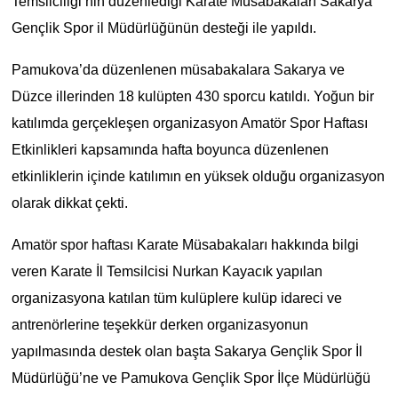
Temsilciliği’nin düzenlediği Karate Müsabakaları Sakarya
Gençlik Spor il Müdürlüğünün desteği ile yapıldı.
Pamukova’da düzenlenen müsabakalara Sakarya ve
Düzce illerinden 18 kulüpten 430 sporcu katıldı. Yoğun bir
katılımda gerçekleşen organizasyon Amatör Spor Haftası
Etkinlikleri kapsamında hafta boyunca düzenlenen
etkinliklerin içinde katılımın en yüksek olduğu organizasyon
olarak dikkat çekti.
Amatör spor haftası Karate Müsabakaları hakkında bilgi
veren Karate İl Temsilcisi Nurkan Kayacık yapılan
organizasyona katılan tüm kulüplere kulüp idareci ve
antrenörlerine teşekkür derken organizasyonun
yapılmasında destek olan başta Sakarya Gençlik Spor İl
Müdürlüğü’ne ve Pamukova Gençlik Spor İlçe Müdürlüğü