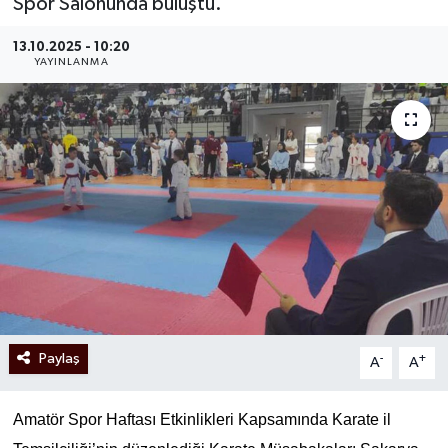
Spor Salonunda buluştu.
13.10.2025 - 10:20
YAYINLANMA
Paylaş
-
+
A
A
Amatör Spor Haftası Etkinlikleri Kapsamında Karate il