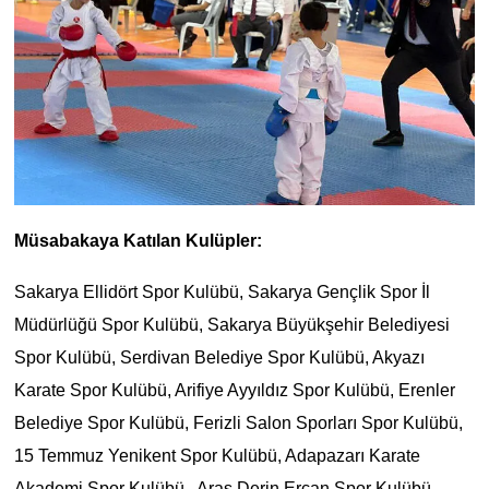
Müsabakaya Katılan Kulüpler:
Sakarya Ellidört Spor Kulübü, Sakarya Gençlik Spor İl
Müdürlüğü Spor Kulübü, Sakarya Büyükşehir Belediyesi
Spor Kulübü, Serdivan Belediye Spor Kulübü, Akyazı
Karate Spor Kulübü, Arifiye Ayyıldız Spor Kulübü, Erenler
Belediye Spor Kulübü, Ferizli Salon Sporları Spor Kulübü,
15 Temmuz Yenikent Spor Kulübü, Adapazarı Karate
Akademi Spor Kulübü, Aras Derin Ercan Spor Kulübü,