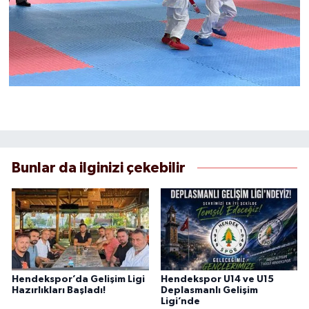
Bunlar da ilginizi çekebilir
Hendekspor’da Gelişim Ligi
Hendekspor U14 ve U15
Hazırlıkları Başladı!
Deplasmanlı Gelişim
Ligi’nde