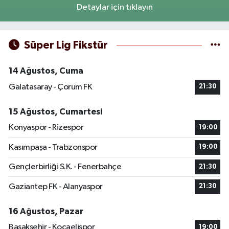
Detaylar için tıklayın
Süper Lig Fikstür
14 Ağustos, Cuma
Galatasaray - Çorum FK
21:30
15 Ağustos, Cumartesi
Konyaspor - Rizespor
19:00
Kasımpaşa - Trabzonspor
19:00
Gençlerbirliği S.K. - Fenerbahçe
21:30
Gaziantep FK - Alanyaspor
21:30
16 Ağustos, Pazar
Başakşehir - Kocaelispor
19:00