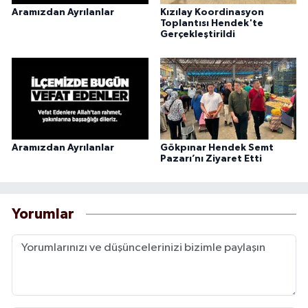
Aramızdan Ayrılanlar
Kızılay Koordinasyon
Toplantısı Hendek'te
Gerçekleştirildi
Aramızdan Ayrılanlar
Gökpınar Hendek Semt
Pazarı’nı Ziyaret Etti
Yorumlar