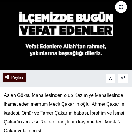
Paylaş
-
+
A
A
Aslen Göksu Mahallesinden olup Kazimiye Mahallesinde
ikamet eden merhum Mecit Çakar’ın oğlu, Ahmet Çakar’ın
kardeşi, Ömür ve Tamer Çakar’ın babası, İbrahim ve İsmail
Çakar’ın amcası, Recep İnançlı’nın kayınpederi, Mustafa
Çakar vefat etmiştir.