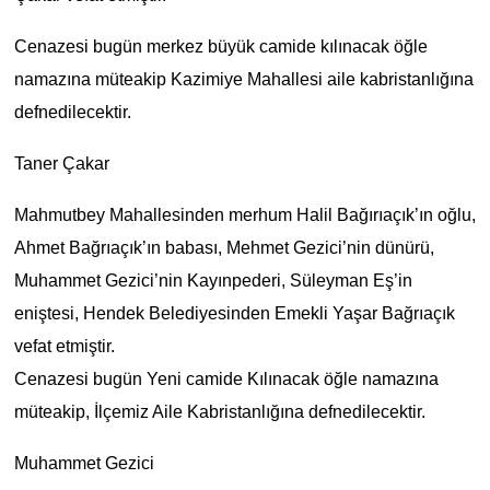
Cenazesi bugün merkez büyük camide kılınacak öğle
namazına müteakip Kazimiye Mahallesi aile kabristanlığına
defnedilecektir.
Taner Çakar
Mahmutbey Mahallesinden merhum Halil Bağırıaçık’ın oğlu,
Ahmet Bağrıaçık’ın babası, Mehmet Gezici’nin dünürü,
Muhammet Gezici’nin Kayınpederi, Süleyman Eş’in
eniştesi, Hendek Belediyesinden Emekli Yaşar Bağrıaçık
vefat etmiştir.
Cenazesi bugün Yeni camide Kılınacak öğle namazına
müteakip, İlçemiz Aile Kabristanlığına defnedilecektir.
Muhammet Gezici