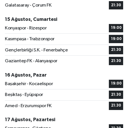
Galatasaray - Çorum FK
21:30
15 Ağustos, Cumartesi
Konyaspor - Rizespor
19:00
Kasımpaşa - Trabzonspor
19:00
Gençlerbirliği S.K. - Fenerbahçe
21:30
Gaziantep FK - Alanyaspor
21:30
16 Ağustos, Pazar
Başakşehir - Kocaelispor
19:00
Beşiktaş - Eyüpspor
21:30
Amed - Erzurumspor FK
21:30
17 Ağustos, Pazartesi