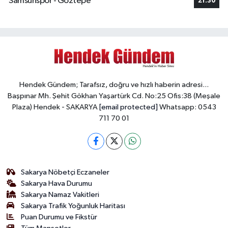
Samsunspor - Göztepe
21:30
Hendek Gündem; Tarafsız, doğru ve hızlı haberin adresi...
Başpınar Mh. Şehit Gökhan Yaşartürk Cd. No:25 Ofis:38 (Meşale
Plaza) Hendek - SAKARYA
[email protected]
Whatsapp: 0543
711 70 01
Sakarya Nöbetçi Eczaneler
Sakarya Hava Durumu
Sakarya Namaz Vakitleri
Sakarya Trafik Yoğunluk Haritası
Puan Durumu ve Fikstür