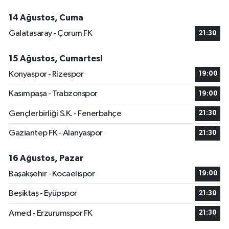
14 Ağustos, Cuma
Galatasaray - Çorum FK
21:30
15 Ağustos, Cumartesi
Konyaspor - Rizespor
19:00
Kasımpaşa - Trabzonspor
19:00
Gençlerbirliği S.K. - Fenerbahçe
21:30
Gaziantep FK - Alanyaspor
21:30
16 Ağustos, Pazar
Başakşehir - Kocaelispor
19:00
Beşiktaş - Eyüpspor
21:30
Amed - Erzurumspor FK
21:30