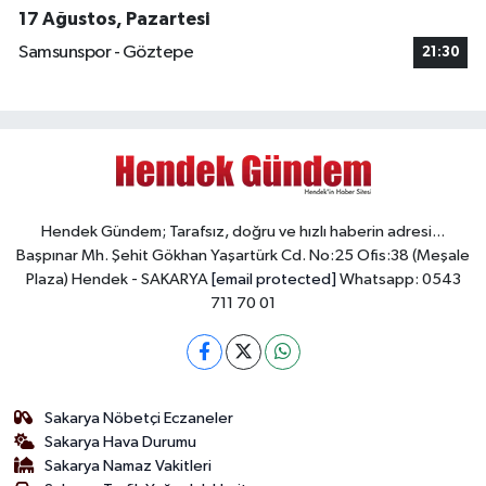
17 Ağustos, Pazartesi
Samsunspor - Göztepe
21:30
Hendek Gündem; Tarafsız, doğru ve hızlı haberin adresi...
Başpınar Mh. Şehit Gökhan Yaşartürk Cd. No:25 Ofis:38 (Meşale
Plaza) Hendek - SAKARYA
[email protected]
Whatsapp: 0543
711 70 01
Sakarya Nöbetçi Eczaneler
Sakarya Hava Durumu
Sakarya Namaz Vakitleri