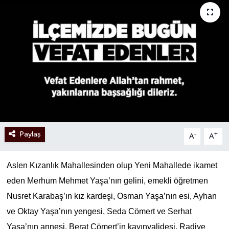
Paylaş
-
+
A
A
Aslen Kızanlık Mahallesinden olup Yeni Mahallede ikamet
eden Merhum Mehmet Yaşa’nın gelini, emekli öğretmen
Nusret Karabaş’ın kız kardeşi, Osman Yaşa’nın esi, Ayhan
ve Oktay Yaşa’nın yengesi, Seda Cömert ve Serhat
Yaşa’nın annesi, Berat Cömert’in kayınvalidesi, Radiye