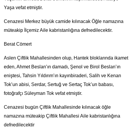
Yaşa vefat etmiştir.
Cenazesi Merkez büyük camide kılınacak Öğle namazına
müteakip İlçemiz Aile kabristanlığına defnedilecektir.
Berat Cömert
Aslen Çiftlik Mahallesinden olup, Hantek bloklarında ikamet
eden, Ahmet Beslan’ın damadı, Şenol ve Birol Beslan’ın
eniştesi, Tahsin Yıldırım’ın kayınbiraderi, Salih ve Kenan
Tok’un abisi, Serdar, Sertuğ ve Sertaç Tok’un babası,
fotoğrafçı Süleyman Tok vefat etmiştir.
Cenazesi bugün Çiftlik Mahallesinde kılınacak öğle
namazına müteakip Çiftlik Mahallesi Aile kabristanlığına
defnedilecektir