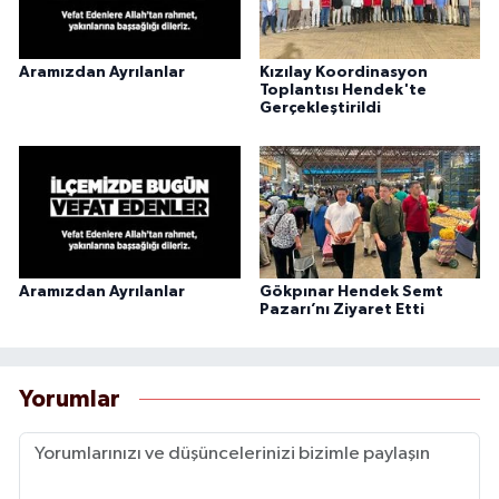
Aramızdan Ayrılanlar
Kızılay Koordinasyon
Toplantısı Hendek'te
Gerçekleştirildi
Aramızdan Ayrılanlar
Gökpınar Hendek Semt
Pazarı’nı Ziyaret Etti
Yorumlar