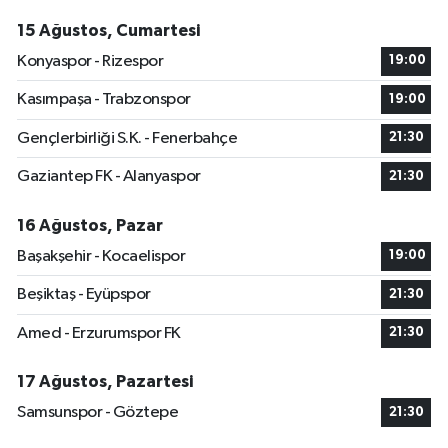
15 Ağustos, Cumartesi
Konyaspor - Rizespor
19:00
Kasımpaşa - Trabzonspor
19:00
Gençlerbirliği S.K. - Fenerbahçe
21:30
Gaziantep FK - Alanyaspor
21:30
16 Ağustos, Pazar
Başakşehir - Kocaelispor
19:00
Beşiktaş - Eyüpspor
21:30
Amed - Erzurumspor FK
21:30
17 Ağustos, Pazartesi
Samsunspor - Göztepe
21:30