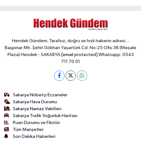
Hendek Gündem; Tarafsız, doğru ve hızlı haberin adresi...
Başpınar Mh. Şehit Gökhan Yaşartürk Cd. No:25 Ofis:38 (Meşale
Plaza) Hendek - SAKARYA
[email protected]
Whatsapp: 0543
711 70 01
Sakarya Nöbetçi Eczaneler
Sakarya Hava Durumu
Sakarya Namaz Vakitleri
Sakarya Trafik Yoğunluk Haritası
Puan Durumu ve Fikstür
Tüm Manşetler
Son Dakika Haberleri