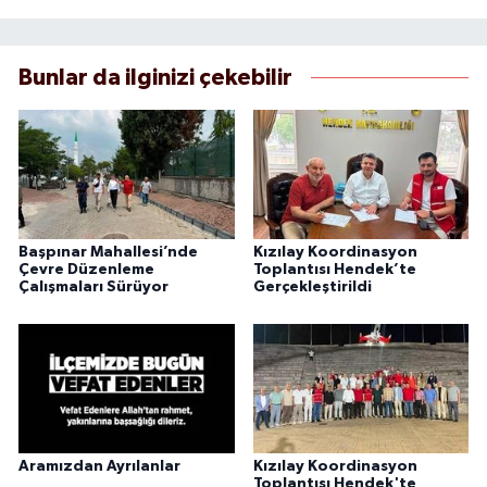
Bunlar da ilginizi çekebilir
Başpınar Mahallesi’nde
Kızılay Koordinasyon
Çevre Düzenleme
Toplantısı Hendek’te
Çalışmaları Sürüyor
Gerçekleştirildi
Aramızdan Ayrılanlar
Kızılay Koordinasyon
Toplantısı Hendek'te