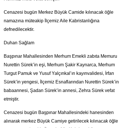
Cenazesi bugün Merkez Büyük Camide kılınacak öğle
namazına müteakip İlçemiz Aile Kabristanlığına
defnedilecektir.
Duhan Sağlam
Başpınar Mahallesinden Merhum Emekli zabıta Memuru
Nurettin Sürek’in eşi, Merhum Şakir Kaynarca, Merhum
Turgut Pamuk ve Yusuf Yalçınkal’ın kayınvalidesi, İrfan
Sürek’in yengesi, İlçemiz Esnaflarından Nurettin Sürek’in
babaannesi, Şadan Sürek’in annesi, Zehra Sürek vefat
etmiştir.
Cenazesi bugün Başpınar Mahallesindeki hanesinden
alınarak merkez Büyük Camiye getirilecek kılınacak öğle