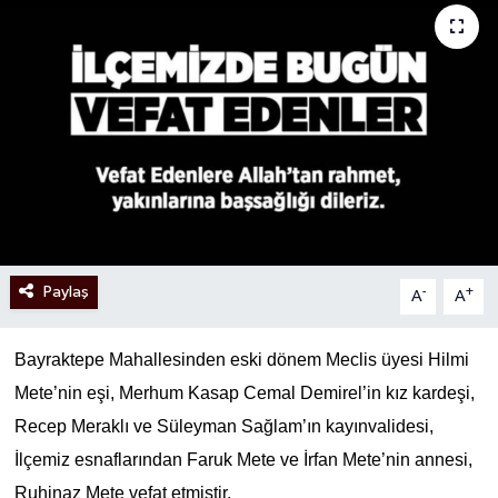
Paylaş
-
+
A
A
Bayraktepe Mahallesinden eski dönem Meclis üyesi Hilmi
Mete’nin eşi, Merhum Kasap Cemal Demirel’in kız kardeşi,
Recep Meraklı ve Süleyman Sağlam’ın kayınvalidesi,
İlçemiz esnaflarından Faruk Mete ve İrfan Mete’nin annesi,
Ruhinaz Mete vefat etmiştir.