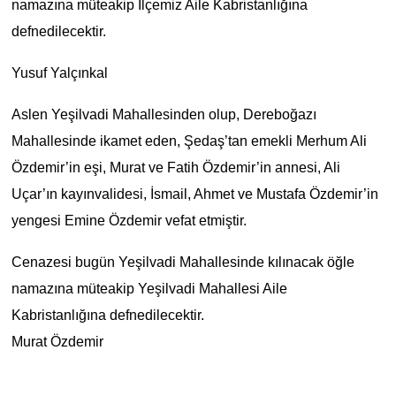
namazına müteakip İlçemiz Aile Kabristanlığına
defnedilecektir.
Yusuf Yalçınkal
Aslen Yeşilvadi Mahallesinden olup, Dereboğazı
Mahallesinde ikamet eden, Şedaş’tan emekli Merhum Ali
Özdemir’in eşi, Murat ve Fatih Özdemir’in annesi, Ali
Uçar’ın kayınvalidesi, İsmail, Ahmet ve Mustafa Özdemir’in
yengesi Emine Özdemir vefat etmiştir.
Cenazesi bugün Yeşilvadi Mahallesinde kılınacak öğle
namazına müteakip Yeşilvadi Mahallesi Aile
Kabristanlığına defnedilecektir.
Murat Özdemir