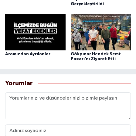
Gerçekleştirildi
Aramızdan Ayrılanlar
Gökpınar Hendek Semt
Pazarı’nı Ziyaret Etti
Yorumlar