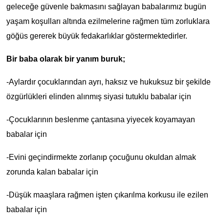
geleceğe güvenle bakmasını sağlayan babalarımız bugün
yaşam koşulları altında ezilmelerine rağmen tüm zorluklara
göğüs gererek büyük fedakarlıklar göstermektedirler.
Bir baba olarak bir yanım buruk;
-Aylardır çocuklarından ayrı, haksız ve hukuksuz bir şekilde
özgürlükleri elinden alınmış siyasi tutuklu babalar için
-Çocuklarının beslenme çantasına yiyecek koyamayan
babalar için
-Evini geçindirmekte zorlanıp çocuğunu okuldan almak
zorunda kalan babalar için
-Düşük maaşlara rağmen işten çıkarılma korkusu ile ezilen
babalar için