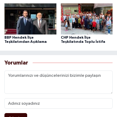
BBP Hendek İlçe
CHP Hendek İlçe
Teşkilatından Açıklama
Teşkilatında Toplu İstifa
Yorumlar