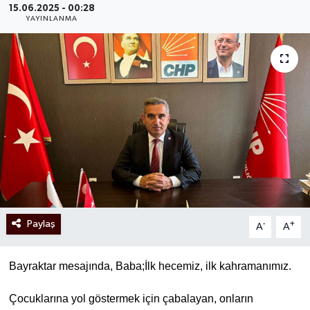
15.06.2025 - 00:28
YAYINLANMA
Paylaş
-
+
A
A
Bayraktar mesajında, Baba;İlk hecemiz, ilk kahramanımız.
Çocuklarına yol göstermek için çabalayan, onların