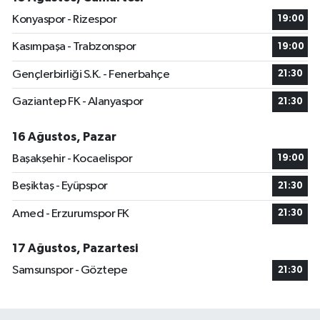
Konyaspor - Rizespor
19:00
Kasımpaşa - Trabzonspor
19:00
Gençlerbirliği S.K. - Fenerbahçe
21:30
Gaziantep FK - Alanyaspor
21:30
16 Ağustos, Pazar
Başakşehir - Kocaelispor
19:00
Beşiktaş - Eyüpspor
21:30
Amed - Erzurumspor FK
21:30
17 Ağustos, Pazartesi
Samsunspor - Göztepe
21:30