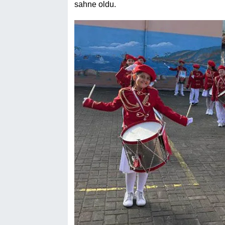
sahne oldu.