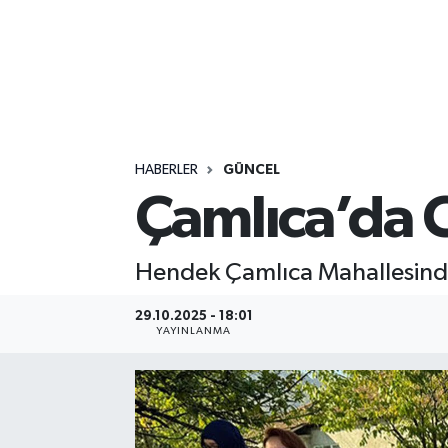
HABERLER
GÜNCEL
Çamlıca’da 
Hendek Çamlıca Mahallesinde
29.10.2025 - 18:01
YAYINLANMA