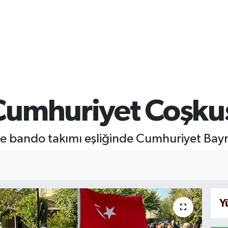
Cumhuriyet Coşku
 bando takımı eşliğinde Cumhuriyet Bay
Y