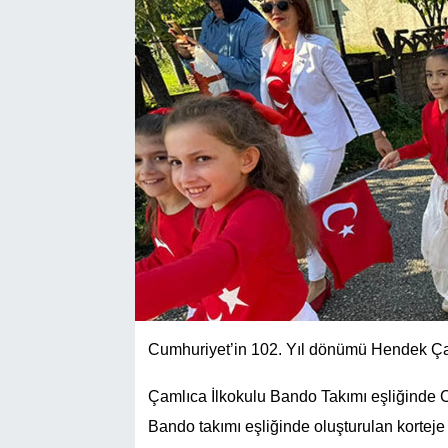
Cumhuriyet’in 102. Yıl dönümü Hendek Ça
Çamlıca İlkokulu Bando Takımı eşliğinde C
Bando takımı eşliğinde oluşturulan korteje 