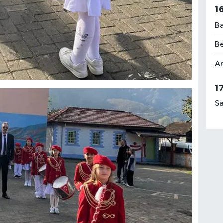
1
Ba
Be
Am
1
Sa