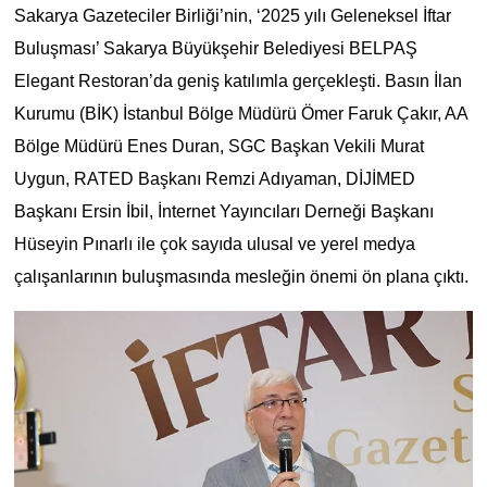
Sakarya Gazeteciler Birliği’nin, ‘2025 yılı Geleneksel İftar
Buluşması’ Sakarya Büyükşehir Belediyesi BELPAŞ
Elegant Restoran’da geniş katılımla gerçekleşti. Basın İlan
Kurumu (BİK) İstanbul Bölge Müdürü Ömer Faruk Çakır, AA
Bölge Müdürü Enes Duran, SGC Başkan Vekili Murat
Uygun, RATED Başkanı Remzi Adıyaman, DİJİMED
Başkanı Ersin İbil, İnternet Yayıncıları Derneği Başkanı
Hüseyin Pınarlı ile çok sayıda ulusal ve yerel medya
çalışanlarının buluşmasında mesleğin önemi ön plana çıktı.