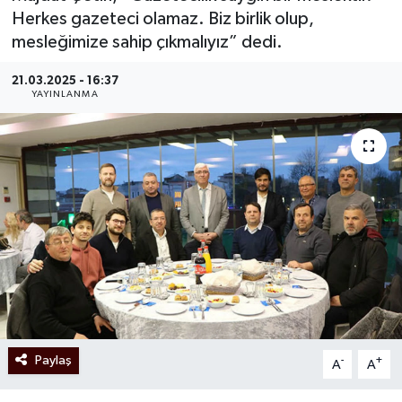
Herkes gazeteci olamaz. Biz birlik olup,
mesleğimize sahip çıkmalıyız” dedi.
21.03.2025 - 16:37
YAYINLANMA
Paylaş
-
+
A
A