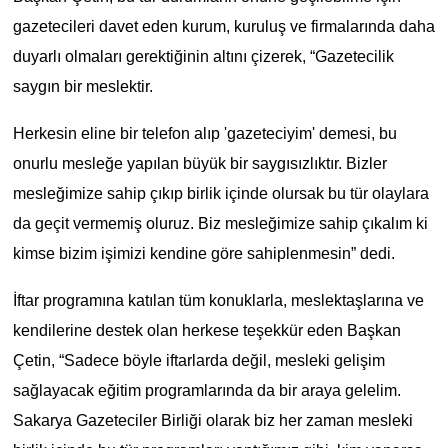
gazetecileri davet eden kurum, kuruluş ve firmalarında daha
duyarlı olmaları gerektiğinin altını çizerek, “Gazetecilik
saygın bir meslektir.
Herkesin eline bir telefon alıp 'gazeteciyim' demesi, bu
onurlu mesleğe yapılan büyük bir saygısızlıktır. Bizler
mesleğimize sahip çıkıp birlik içinde olursak bu tür olaylara
da geçit vermemiş oluruz. Biz mesleğimize sahip çıkalım ki
kimse bizim işimizi kendine göre sahiplenmesin” dedi.
İftar programına katılan tüm konuklarla, meslektaşlarına ve
kendilerine destek olan herkese teşekkür eden Başkan
Çetin, “Sadece böyle iftarlarda değil, mesleki gelişim
sağlayacak eğitim programlarında da bir araya gelelim.
Sakarya Gazeteciler Birliği olarak biz her zaman mesleki