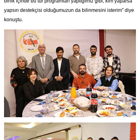
birlik içinde bu tür programları yaptığımız gibi, kim yaparsa
yapsın destekçisi olduğumuzun da bilinmesini isterim” diye
konuştu.