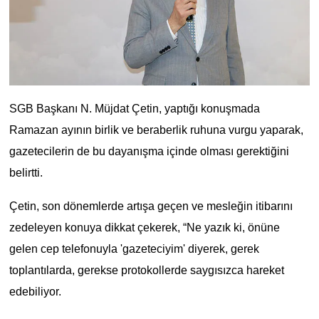
SGB Başkanı N. Müjdat Çetin, yaptığı konuşmada
Ramazan ayının birlik ve beraberlik ruhuna vurgu yaparak,
gazetecilerin de bu dayanışma içinde olması gerektiğini
belirtti.
Çetin, son dönemlerde artışa geçen ve mesleğin itibarını
zedeleyen konuya dikkat çekerek, “Ne yazık ki, önüne
gelen cep telefonuyla 'gazeteciyim' diyerek, gerek
toplantılarda, gerekse protokollerde saygısızca hareket
edebiliyor.