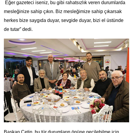
Eğer gazeteci iseniz, bu gibi rahatsızlık veren durumlarda
mesleğinize sahip çıkın. Biz mesleğimize sahip çıkarsak
herkes bize saygıda duyar, sevgide duyar, bizi el üstünde
de tutar” dedi.
Başkan Çetin, bu tür durumların önüne geçilebilme için