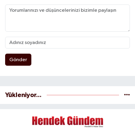
Gönder
Yükleniyor...