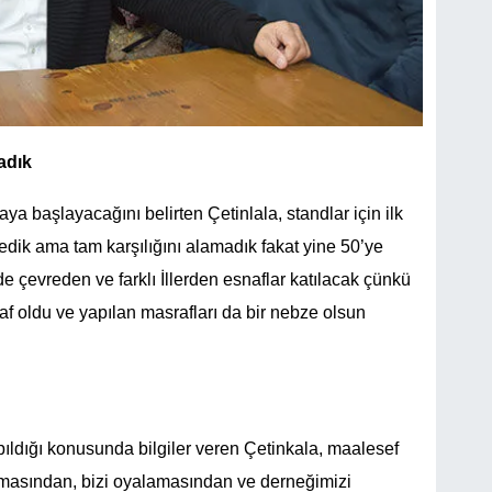
adık
ya başlayacağını belirten Çetinlala, standlar için ilk
dik ama tam karşılığını alamadık fakat yine 50’ye
e çevreden ve farklı İllerden esnaflar katılacak çünkü
f oldu ve yapılan masrafları da bir nebze olsun
ıldığı konusunda bilgiler veren Çetinkala, maalesef
masından, bizi oyalamasından ve derneğimizi