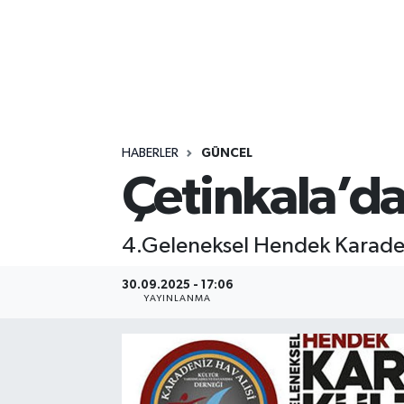
HABERLER
GÜNCEL
Çetinkala’da
4.Geleneksel Hendek Karadeniz
30.09.2025 - 17:06
YAYINLANMA