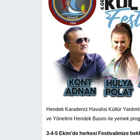
Hendek Karadeniz Havalisi Kültür Yardım
ve Yönetimi Hendek Basını ile yemek progr
3-4-5 Ekim’de herkesi Festivalimize bek