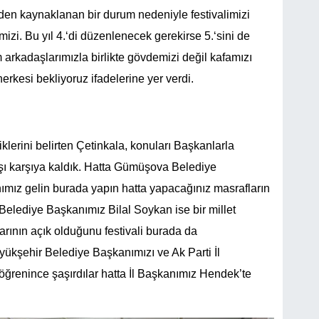
den kaynaklanan bir durum nedeniyle festivalimizi
izi. Bu yıl 4.‘di düzenlenecek gerekirse 5.‘sini de
 arkadaşlarımızla birlikte gövdemizi değil kafamızı
erkesi bekliyoruz ifadelerine yer verdi.
iklerini belirten Çetinkala, konuları Başkanlarla
şı karşıya kaldık. Hatta Gümüşova Belediye
ız gelin burada yapın hatta yapacağınız masrafların
ı Belediye Başkanımız Bilal Soykan ise bir millet
larının açık olduğunu festivali burada da
üyükşehir Belediye Başkanımızı ve Ak Parti İl
 öğrenince şaşırdılar hatta İl Başkanımız Hendek’te