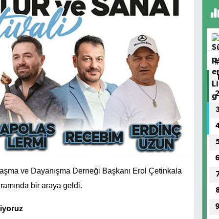
laşma ve Dayanışma Derneği Başkanı Erol Çetinkala
amında bir araya geldi.
liyoruz