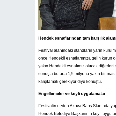
Hendek esnaflarından tam karşılık alam
Festival alanındaki standların yarın kurulma
önce Hendekli esnaflarımıza gelin kurun de
yakın Hendekli esnafımız olacak diğerleri d
sonuçta burada 1,5 milyona yakın bir masra
karşılamak gerekiyor diye konuştu.
Engellemeler ve keyfi uygulamalar
Festivalin neden Akova Barış Stadında yap
Hendek Belediye Başkanının keyfi uygula