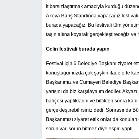
itibarsızlaştırmak amacıyla kurduğu düzen
Akova Barış Standında yapacağız festivalim
burada yapacağız. Bu festivali tüm yönetim
taşın altına koyarak gerçekleştireceğiz ve h
Gelin festivali burada yapın
Festival için 6 Belediye Başkanı ziyaret ett
konuştuğumuzda çok şaşkın ifadelerle kar
Başkanımız ve Cumayeri Belediye Başkanım
yarısını da biz karşılayalım dediler. Akyaz
bahçesi yaptıklarını ve bittikten sonra kapı
gerçekleştirebilirsiniz dedi. Sonrasında B
Başkanımızı ziyaret ettik onlar da konuları
sorun var, sorun bitmez diye espiri yaptı.