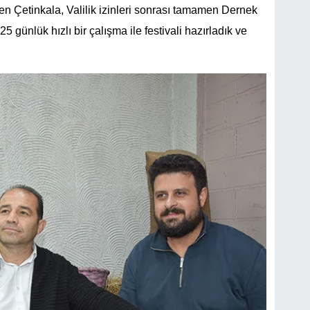
rten Çetinkala, Valilik izinleri sonrası tamamen Dernek
5 günlük hızlı bir çalışma ile festivali hazırladık ve