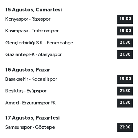
15 Ağustos, Cumartesi
Konyaspor - Rizespor
19:00
Kasımpaşa - Trabzonspor
19:00
Gençlerbirliği S.K. - Fenerbahçe
21:30
Gaziantep FK - Alanyaspor
21:30
16 Ağustos, Pazar
Başakşehir - Kocaelispor
19:00
Beşiktaş - Eyüpspor
21:30
Amed - Erzurumspor FK
21:30
17 Ağustos, Pazartesi
Samsunspor - Göztepe
21:30