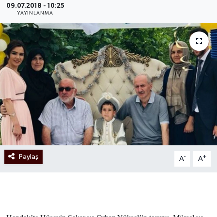
09.07.2018 - 10:25
YAYINLANMA
Paylaş
-
+
A
A