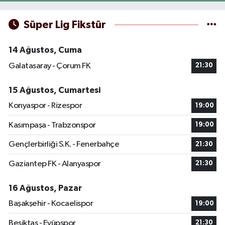
Süper Lig Fikstür
14 Ağustos, Cuma
Galatasaray - Çorum FK
21:30
15 Ağustos, Cumartesi
Konyaspor - Rizespor
19:00
Kasımpaşa - Trabzonspor
19:00
Gençlerbirliği S.K. - Fenerbahçe
21:30
Gaziantep FK - Alanyaspor
21:30
16 Ağustos, Pazar
Başakşehir - Kocaelispor
19:00
Beşiktaş - Eyüpspor
21:30