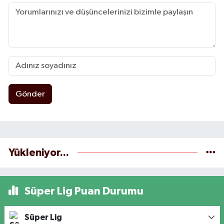
Gönder
Yükleniyor...
Süper Lig Puan Durumu
Süper Lig