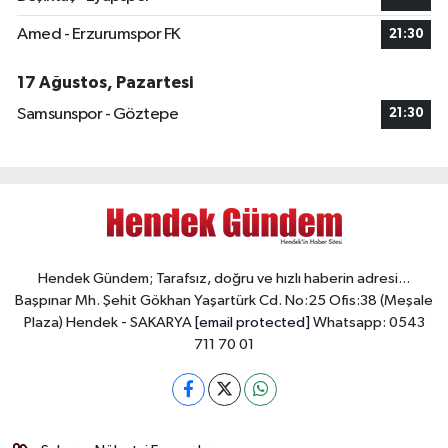
Amed - Erzurumspor FK
21:30
17 Ağustos, Pazartesi
Samsunspor - Göztepe
21:30
Hendek Gündem; Tarafsız, doğru ve hızlı haberin adresi...
Başpınar Mh. Şehit Gökhan Yaşartürk Cd. No:25 Ofis:38 (Meşale
Plaza) Hendek - SAKARYA
[email protected]
Whatsapp: 0543
711 70 01