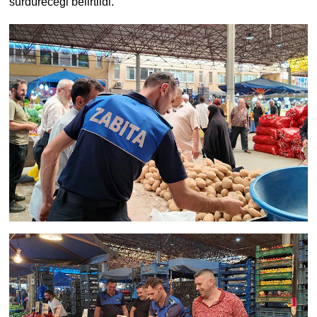
sürdüreceği belirtildi.