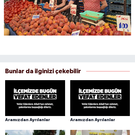
Bunlar da ilginizi çekebilir
Aramızdan Ayrılanlar
Aramızdan Ayrılanlar