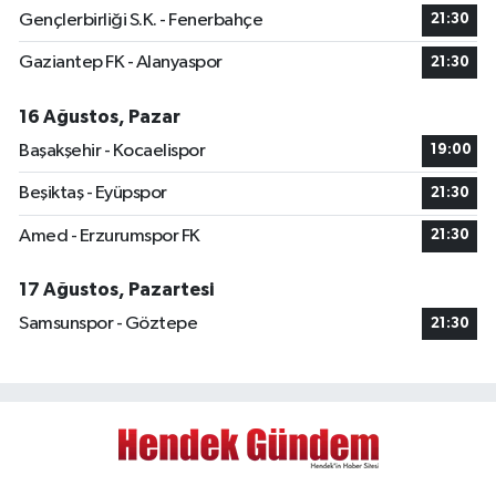
Gençlerbirliği S.K. - Fenerbahçe
21:30
Gaziantep FK - Alanyaspor
21:30
16 Ağustos, Pazar
Başakşehir - Kocaelispor
19:00
Beşiktaş - Eyüpspor
21:30
Amed - Erzurumspor FK
21:30
17 Ağustos, Pazartesi
Samsunspor - Göztepe
21:30