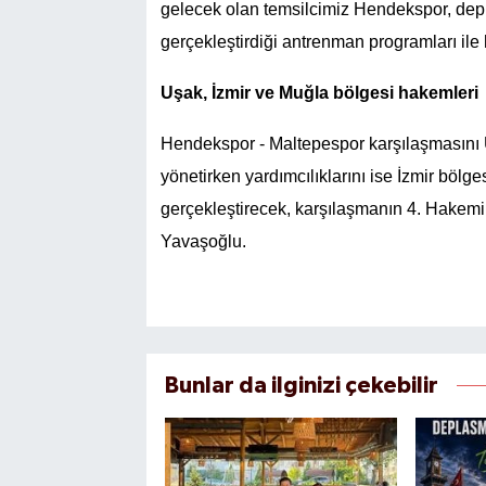
gelecek olan temsilcimiz Hendekspor, dep
gerçekleştirdiği antrenman programları ile 
Uşak, İzmir ve Muğla bölgesi hakemleri
Hendekspor - Maltepespor karşılaşmasını
yönetirken yardımcılıklarını ise İzmir bö
gerçekleştirecek, karşılaşmanın 4. Hakem
Yavaşoğlu.
Bunlar da ilginizi çekebilir