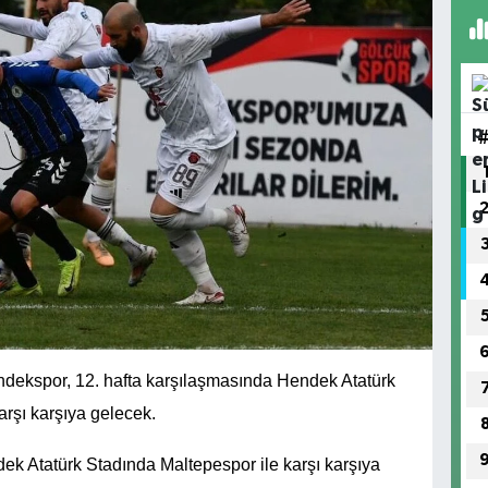
ndekspor, 12. hafta karşılaşmasında Hendek Atatürk
arşı karşıya gelecek.
ek Atatürk Stadında Maltepespor ile karşı karşıya