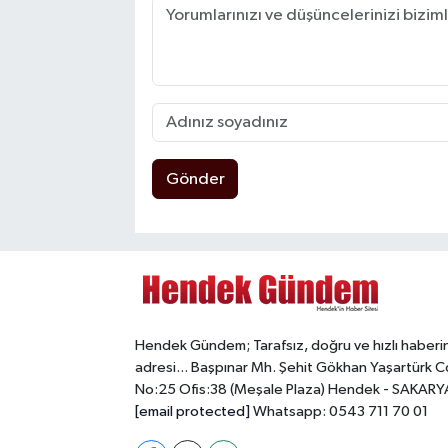
Gönder
Hendek Gündem; Tarafsız, doğru ve hızlı haberi
adresi... Başpınar Mh. Şehit Gökhan Yaşartürk C
No:25 Ofis:38 (Meşale Plaza) Hendek - SAKARY
[email protected]
Whatsapp: 0543 711 70 01