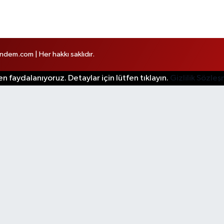
em.com | Her hakkı saklıdır.
n faydalanıyoruz. Detaylar için lütfen tıklayın.
Gizlilik Sözle