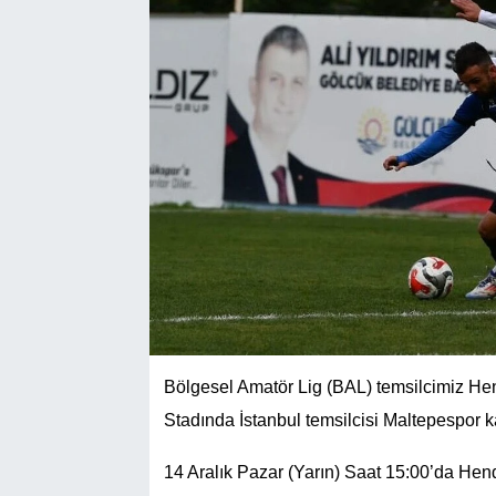
Bölgesel Amatör Lig (BAL) temsilcimiz He
Stadında İstanbul temsilcisi Maltepespor k
14 Aralık Pazar (Yarın) Saat 15:00’da Hend