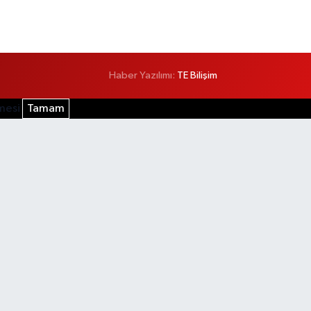
Haber Yazılımı:
TE Bilişim
şmesi
Tamam