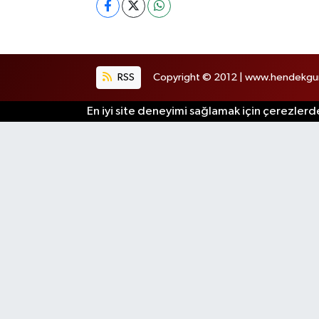
RSS
Copyright © 2012 | www.hendekgund
En iyi site deneyimi sağlamak için çerezlerde