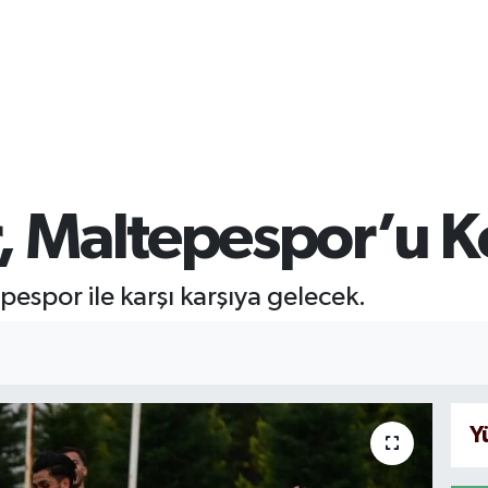
 Maltepespor’u K
spor ile karşı karşıya gelecek.
Y