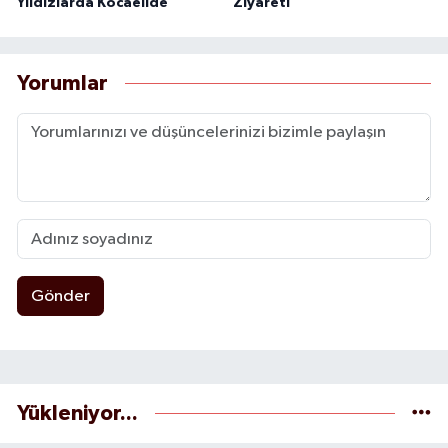
Yıldızlarda Kocaelide
Ziyareti
Yorumlar
Gönder
Yükleniyor...