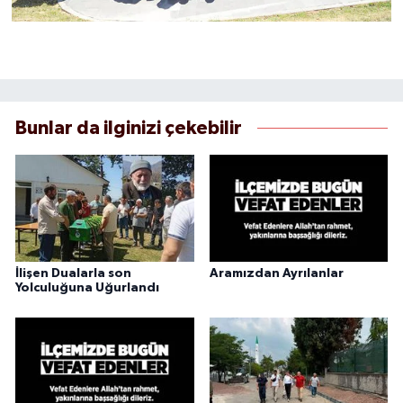
Bunlar da ilginizi çekebilir
İlişen Dualarla son
Aramızdan Ayrılanlar
Yolculuğuna Uğurlandı