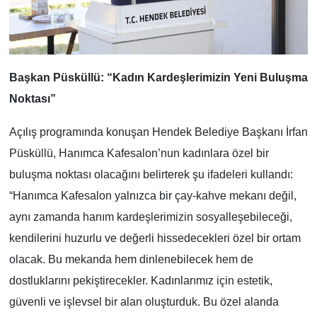
Başkan Püsküllü: “Kadın Kardeşlerimizin Yeni Buluşma
Noktası”
Açılış programında konuşan Hendek Belediye Başkanı İrfan
Püsküllü, Hanımca Kafesalon’nun kadınlara özel bir
buluşma noktası olacağını belirterek şu ifadeleri kullandı:
“Hanımca Kafesalon yalnızca bir çay-kahve mekanı değil,
aynı zamanda hanım kardeşlerimizin sosyalleşebileceği,
kendilerini huzurlu ve değerli hissedecekleri özel bir ortam
olacak. Bu mekanda hem dinlenebilecek hem de
dostluklarını pekiştirecekler. Kadınlarımız için estetik,
güvenli ve işlevsel bir alan oluşturduk. Bu özel alanda