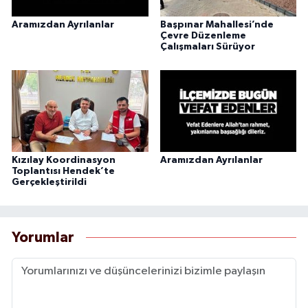
Aramızdan Ayrılanlar
Başpınar Mahallesi’nde
Çevre Düzenleme
Çalışmaları Sürüyor
Kızılay Koordinasyon
Aramızdan Ayrılanlar
Toplantısı Hendek’te
Gerçekleştirildi
Yorumlar