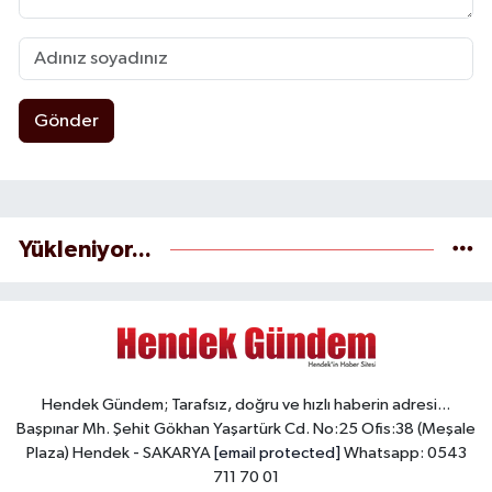
Gönder
Yükleniyor...
Hendek Gündem; Tarafsız, doğru ve hızlı haberin adresi...
Başpınar Mh. Şehit Gökhan Yaşartürk Cd. No:25 Ofis:38 (Meşale
Plaza) Hendek - SAKARYA
[email protected]
Whatsapp: 0543
711 70 01