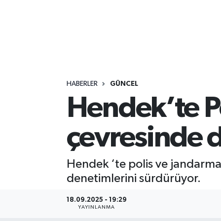
HABERLER
GÜNCEL
Hendek’te P
çevresinde d
Hendek ‘te polis ve jandarma e
denetimlerini sürdürüyor.
18.09.2025 - 19:29
YAYINLANMA