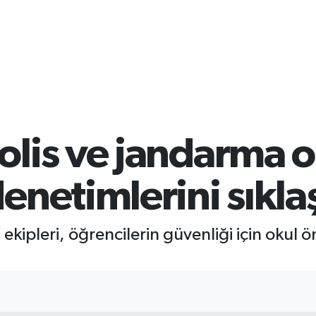
olis ve jandarma o
enetimlerini sıklaş
kipleri, öğrencilerin güvenliği için okul ön