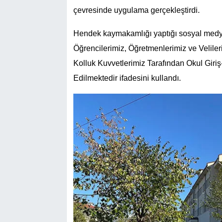
çevresinde uygulama gerçekleştirdi.
Hendek kaymakamlığı yaptığı sosyal medy
Öğrencilerimiz, Öğretmenlerimiz ve Velile
Kolluk Kuvvetlerimiz Tarafından Okul Giri
Edilmektedir ifadesini kullandı.