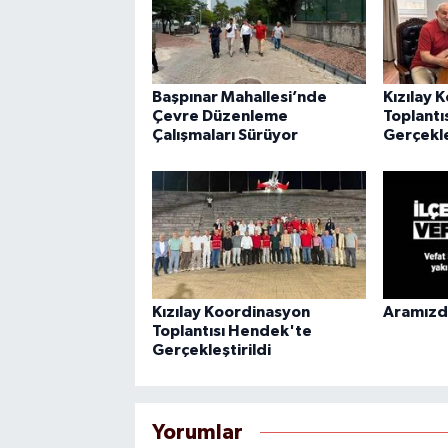
Başpınar Mahallesi’nde
Kızılay 
Çevre Düzenleme
Toplantı
Çalışmaları Sürüyor
Gerçekle
Kızılay Koordinasyon
Aramızda
Toplantısı Hendek'te
Gerçekleştirildi
Yorumlar