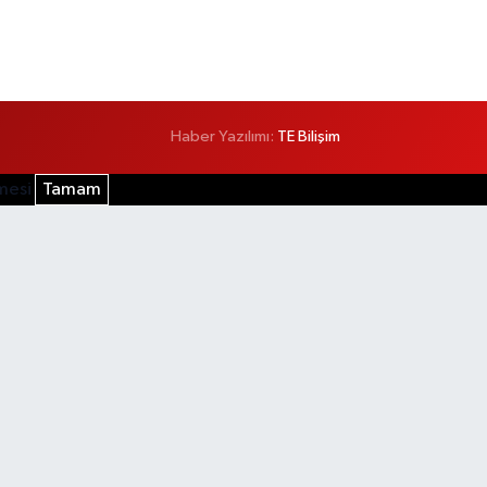
Haber Yazılımı:
TE Bilişim
şmesi
Tamam