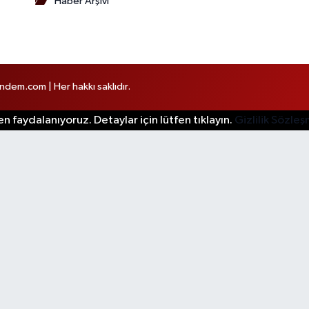
Haber Arşivi
em.com | Her hakkı saklıdır.
n faydalanıyoruz. Detaylar için lütfen tıklayın.
Gizlilik Sözle