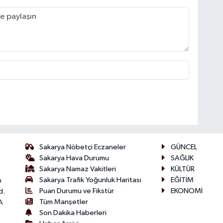
Sakarya Nöbetçi Eczaneler
GÜNCEL
Sakarya Hava Durumu
SAĞLIK
Sakarya Namaz Vakitleri
KÜLTÜR
Sakarya Trafik Yoğunluk Haritası
EĞİTİM
n
Puan Durumu ve Fikstür
EKONOMİ
d.
Tüm Manşetler
A
Son Dakika Haberleri