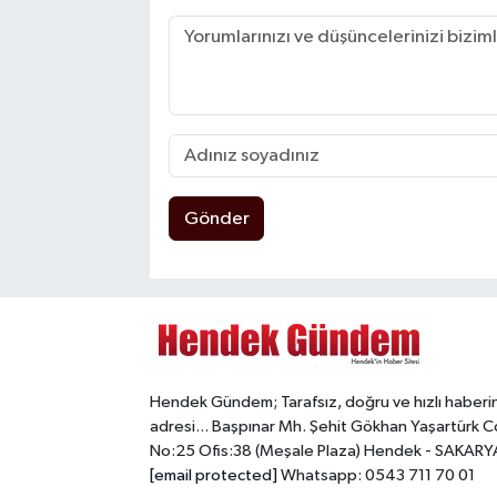
Gönder
Hendek Gündem; Tarafsız, doğru ve hızlı haberi
adresi... Başpınar Mh. Şehit Gökhan Yaşartürk C
No:25 Ofis:38 (Meşale Plaza) Hendek - SAKARY
[email protected]
Whatsapp: 0543 711 70 01