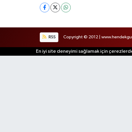
RSS
Copyright © 2012 | www.hendekgund
En iyi site deneyimi sağlamak için çerezlerde