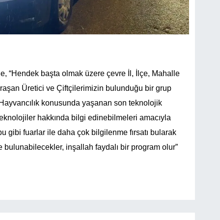
de, “Hendek başta olmak üzere çevre İl, İlçe, Mahalle
aşan Üretici ve Çiftçilerimizin bulunduğu bir grup
Hayvancılık konusunda yaşanan son teknolojik
eknolojiler hakkında bilgi edinebilmeleri amacıyla
u gibi fuarlar ile daha çok bilgilenme fırsatı bularak
de bulunabilecekler, inşallah faydalı bir program olur”