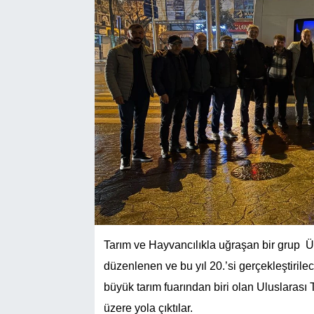
Tarım ve Hayvancılıkla uğraşan bir grup Üreti
düzenlenen ve bu yıl 20.’si gerçekleştirile
büyük tarım fuarından biri olan Uluslara
üzere yola çıktılar.