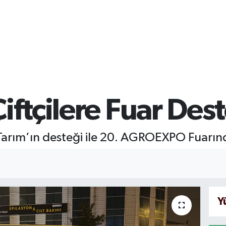
iftçilere Fuar Des
er Tarım’ın desteği ile 20. AGROEXPO Fuarın
Y