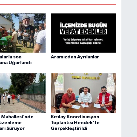
alarla son
Aramızdan Ayrılanlar
una Uğurlandı
 Mahallesi’nde
Kızılay Koordinasyon
üzenleme
Toplantısı Hendek’te
arı Sürüyor
Gerçekleştirildi