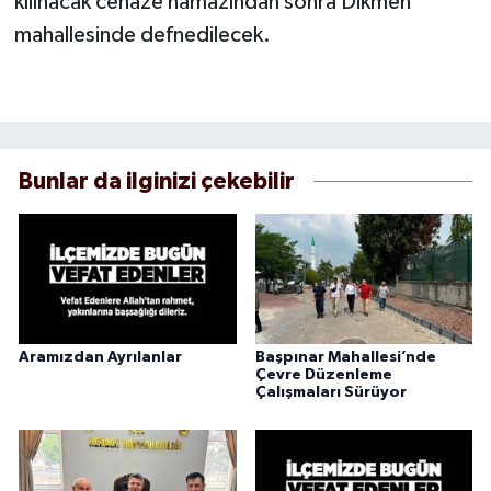
kılınacak cenaze namazından sonra Dikmen
mahallesinde defnedilecek.
Bunlar da ilginizi çekebilir
Aramızdan Ayrılanlar
Başpınar Mahallesi’nde
Çevre Düzenleme
Çalışmaları Sürüyor