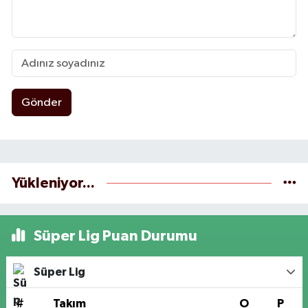
Gönder
Yükleniyor...
Süper Lig Puan Durumu
Süper Lig
#
Takım
O
P