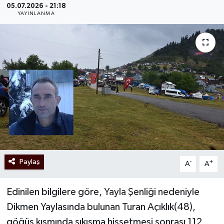
05.07.2026 - 21:18
YAYINLANMA
Paylaş
-
+
A
A
Edinilen bilgilere göre, Yayla Şenliği nedeniyle
Dikmen Yaylasında bulunan Turan Açıklık(48),
göğüs kısmında sıkışma hissetmesi sonrası 112