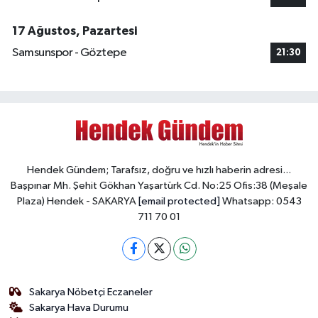
17 Ağustos, Pazartesi
Samsunspor - Göztepe
21:30
Hendek Gündem; Tarafsız, doğru ve hızlı haberin adresi...
Başpınar Mh. Şehit Gökhan Yaşartürk Cd. No:25 Ofis:38 (Meşale
Plaza) Hendek - SAKARYA
[email protected]
Whatsapp: 0543
711 70 01
Sakarya Nöbetçi Eczaneler
Sakarya Hava Durumu