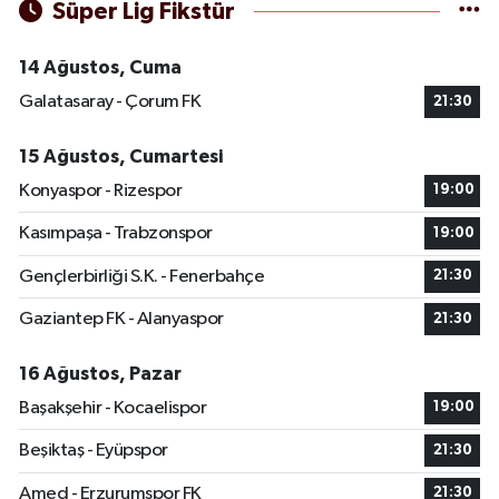
Süper Lig Fikstür
14 Ağustos, Cuma
Galatasaray - Çorum FK
21:30
15 Ağustos, Cumartesi
Konyaspor - Rizespor
19:00
Kasımpaşa - Trabzonspor
19:00
Gençlerbirliği S.K. - Fenerbahçe
21:30
Gaziantep FK - Alanyaspor
21:30
16 Ağustos, Pazar
Başakşehir - Kocaelispor
19:00
Beşiktaş - Eyüpspor
21:30
Amed - Erzurumspor FK
21:30