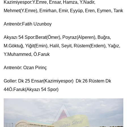
Kazimiyespor:Y.Emre, Ensar, Hamza, Y.Nadir,
Mehmet(Y.Emre), Emirhan, Emir, Eyyüp, Eren, Eymen, Tarık
Antrenör:Fatih Uzunboy
Akyazı 54 Spor:Berat(Ömer), Poyraz(Alperen), Buğra,
M.Göktuğ, Yiğit(Emin), Halil, Seyit, Rüstem(Erdem), Yağız,
Y.Muhammed, Ö.Faruk
Antrenör: Ozan Pirinç
Goller: Dk 25 Ensar(Kazimiyespor) Dk 26 Rüstem Dk
44Ö.Faruk(Akyazı 54 Spor)