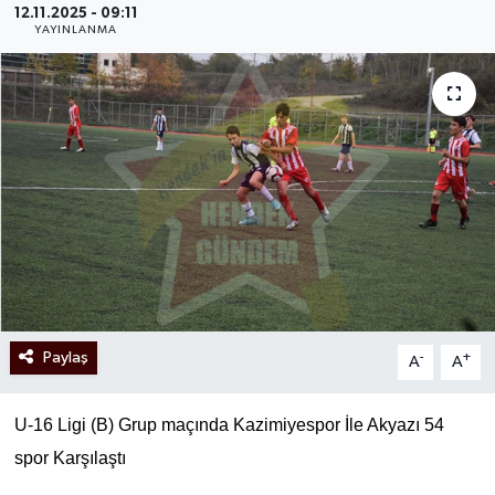
12.11.2025 - 09:11
YAYINLANMA
Paylaş
-
+
A
A
U-16 Ligi (B) Grup maçında Kazimiyespor İle Akyazı 54
spor Karşılaştı