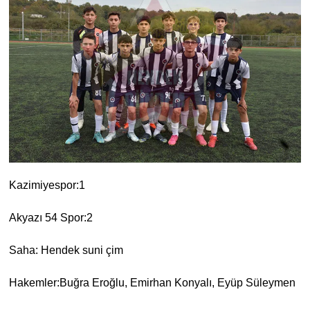
Kazimiyespor:1
Akyazı 54 Spor:2
Saha: Hendek suni çim
Hakemler:Buğra Eroğlu, Emirhan Konyalı, Eyüp Süleymen