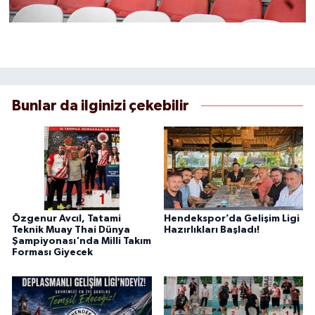
Bunlar da ilginizi çekebilir
Özgenur Avcıl, Tatami
Hendekspor’da Gelişim Ligi
Teknik Muay Thai Dünya
Hazırlıkları Başladı!
Şampiyonası'nda Milli Takım
Forması Giyecek