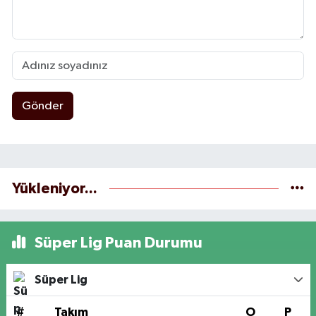
Gönder
Yükleniyor...
Süper Lig Puan Durumu
Süper Lig
#
Takım
O
P