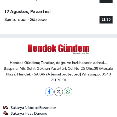
17 Ağustos, Pazartesi
Samsunspor - Göztepe
21:30
Hendek Gündem; Tarafsız, doğru ve hızlı haberin adresi...
Başpınar Mh. Şehit Gökhan Yaşartürk Cd. No:25 Ofis:38 (Meşale
Plaza) Hendek - SAKARYA
[email protected]
Whatsapp: 0543
711 70 01
Sakarya Nöbetçi Eczaneler
Sakarya Hava Durumu