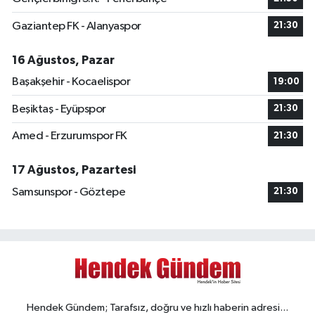
Gaziantep FK - Alanyaspor
21:30
16 Ağustos, Pazar
Başakşehir - Kocaelispor
19:00
Beşiktaş - Eyüpspor
21:30
Amed - Erzurumspor FK
21:30
17 Ağustos, Pazartesi
Samsunspor - Göztepe
21:30
Hendek Gündem; Tarafsız, doğru ve hızlı haberin adresi...