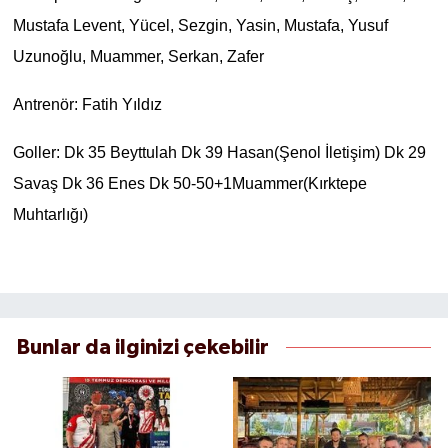
Mustafa Levent, Yücel, Sezgin, Yasin, Mustafa, Yusuf
Uzunoğlu, Muammer, Serkan, Zafer
Antrenör: Fatih Yıldız
Goller: Dk 35 Beyttulah Dk 39 Hasan(Şenol İletişim) Dk 29
Savaş Dk 36 Enes Dk 50-50+1Muammer(Kırktepe
Muhtarlığı)
Bunlar da ilginizi çekebilir