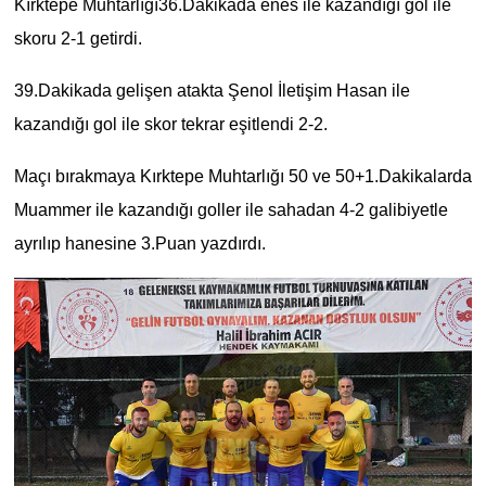
Kırktepe Muhtarlığı36.Dakikada enes ile kazandığı gol ile
skoru 2-1 getirdi.
39.Dakikada gelişen atakta Şenol İletişim Hasan ile
kazandığı gol ile skor tekrar eşitlendi 2-2.
Maçı bırakmaya Kırktepe Muhtarlığı 50 ve 50+1.Dakikalarda
Muammer ile kazandığı goller ile sahadan 4-2 galibiyetle
ayrılıp hanesine 3.Puan yazdırdı.