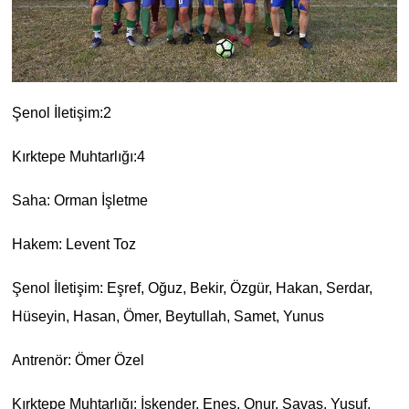
Şenol İletişim:2
Kırktepe Muhtarlığı:4
Saha: Orman İşletme
Hakem: Levent Toz
Şenol İletişim: Eşref, Oğuz, Bekir, Özgür, Hakan, Serdar,
Hüseyin, Hasan, Ömer, Beytullah, Samet, Yunus
Antrenör: Ömer Özel
Kırktepe Muhtarlığı: İskender, Enes, Onur, Savaş, Yusuf,