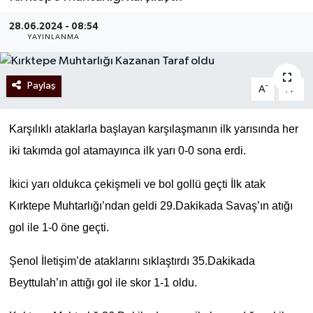
28.06.2024 - 08:54
YAYINLANMA
Paylaş
-
+
A
A
Karşılıklı ataklarla başlayan karşılaşmanın ilk yarısında her
iki takımda gol atamayınca ilk yarı 0-0 sona erdi.
İkici yarı oldukca çekişmeli ve bol gollü geçti İlk atak
Kırktepe Muhtarlığı’ndan geldi 29.Dakikada Savaş’ın atığı
gol ile 1-0 öne geçti.
Şenol İletişim’de ataklarını sıklaştırdı 35.Dakikada
Beyttulah’ın attığı gol ile skor 1-1 oldu.