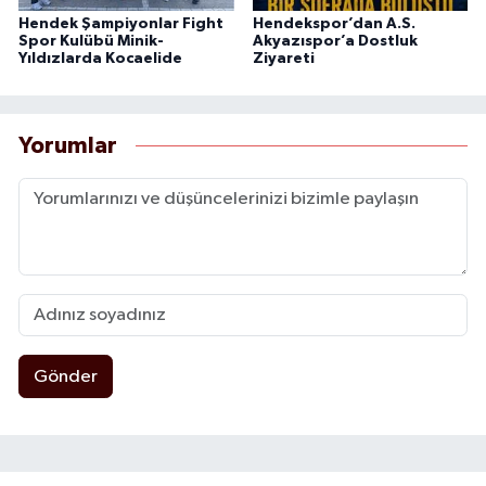
Hendek Şampiyonlar Fight
Hendekspor’dan A.S.
Spor Kulübü Minik-
Akyazıspor’a Dostluk
Yıldızlarda Kocaelide
Ziyareti
Yorumlar
Gönder