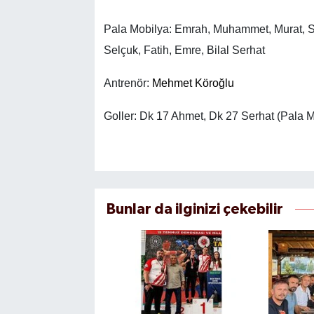
Pala Mobilya: Emrah, Muhammet, Murat, Son
Selçuk, Fatih, Emre, Bilal Serhat
Antrenör:
Mehmet Köroğlu
Goller: Dk 17 Ahmet, Dk 27 Serhat (Pala 
Bunlar da ilginizi çekebilir