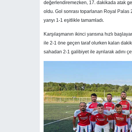
değerlendiremezken, 17. dakikada atak gel
oldu. Gol sonrası toparlanan Royal Palas 23
yarıyı 1-1 eşitlikle tamamladı.
Karşılaşmanın ikinci yarısına hızlı başlaya
ile 2-1 öne geçen taraf olurken kalan daki
sahadan 2-1 galibiyet ile ayrılarak adını çe