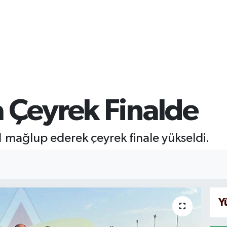
 Çeyrek Finalde
-1 mağlup ederek çeyrek finale yükseldi.
Y