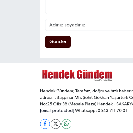
Gönder
Hendek Gündem; Tarafsız, doğru ve hızlı haberi
adresi... Başpınar Mh. Şehit Gökhan Yaşartürk C
No:25 Ofis:38 (Meşale Plaza) Hendek - SAKARY
[email protected]
Whatsapp: 0543 711 70 01