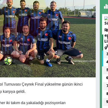
 Turnuvası Çeyrek Final yükselme günün ikinci
 karşıya geldi.
her iki takım da yakaladığı pozisyonları