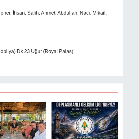
er, İhsan, Salih, Ahmet, Abdullah, Naci, Mikail,
Mobilya) Dk 23 Uğur (Royal Palas)