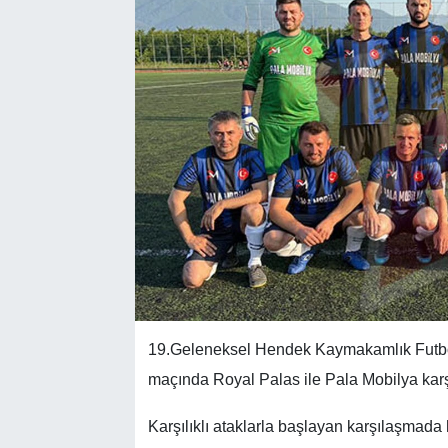
19.Geleneksel Hendek Kaymakamlık Futbol
maçında Royal Palas ile Pala Mobilya karşı
Karşılıklı ataklarla başlayan karşılaşmada 