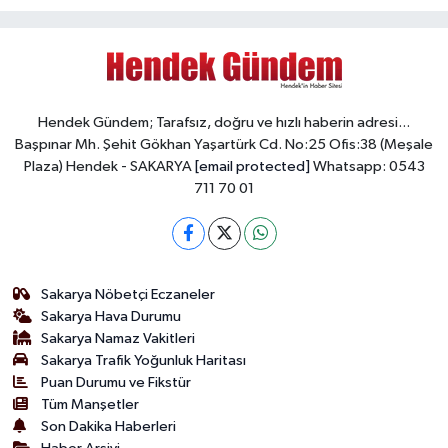
Hendek Gündem; Tarafsız, doğru ve hızlı haberin adresi...
Başpınar Mh. Şehit Gökhan Yaşartürk Cd. No:25 Ofis:38 (Meşale
Plaza) Hendek - SAKARYA
[email protected]
Whatsapp: 0543
711 70 01
Sakarya Nöbetçi Eczaneler
Sakarya Hava Durumu
Sakarya Namaz Vakitleri
Sakarya Trafik Yoğunluk Haritası
Puan Durumu ve Fikstür
Tüm Manşetler
Son Dakika Haberleri