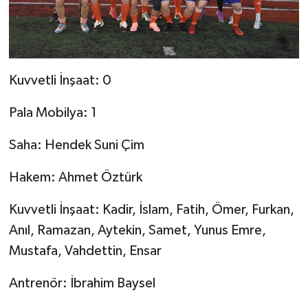
Kuvvetli İnşaat: 0
Pala Mobilya: 1
Saha: Hendek Suni Çim
Hakem: Ahmet Öztürk
Kuvvetli İnşaat: Kadir, İslam, Fatih, Ömer, Furkan,
Anıl, Ramazan, Aytekin, Samet, Yunus Emre,
Mustafa, Vahdettin, Ensar
Antrenör: İbrahim Baysel