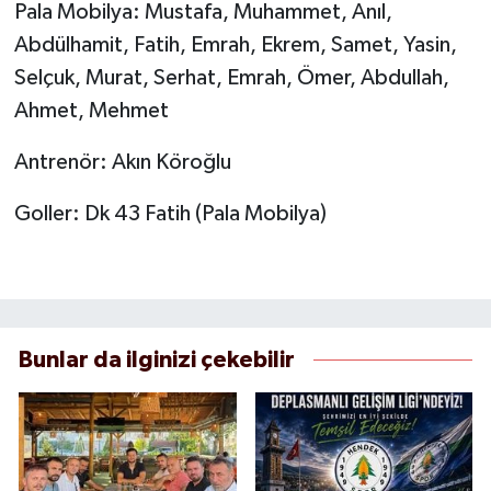
Pala Mobilya: Mustafa, Muhammet, Anıl,
Abdülhamit, Fatih, Emrah, Ekrem, Samet, Yasin,
Selçuk, Murat, Serhat, Emrah, Ömer, Abdullah,
Ahmet, Mehmet
Antrenör: Akın Köroğlu
Goller: Dk 43 Fatih (Pala Mobilya)
Bunlar da ilginizi çekebilir