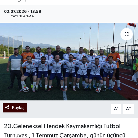
02.07.2026 - 13:59
YAYINLANMA
Paylaş
-
+
A
A
20.Geleneksel Hendek Kaymakamlığı Futbol
Turnuvası, 1 Temmuz Çarşamba, günün üçüncü