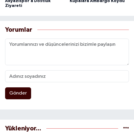
Akyazıspor’a Dostluk
Kupalara Ambargo Koydu
Ziyareti
Yorumlar
Gönder
Yükleniyor...