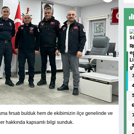
şma fırsatı bulduk hem de ekibimizin ilçe genelinde ve
tler hakkında kapsamlı bilgi sunduk.