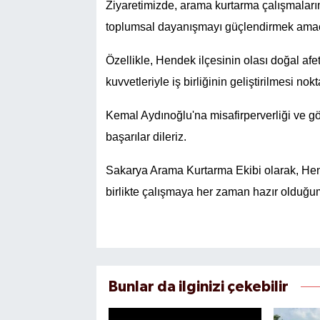
Ziyaretimizde, arama kurtarma çalışmalarımı
toplumsal dayanışmayı güçlendirmek amacı
Özellikle, Hendek ilçesinin olası doğal afetl
kuvvetleriyle iş birliğinin geliştirilmesi nok
Kemal Aydınoğlu'na misafirperverliği ve gös
başarılar dileriz.
Sakarya Arama Kurtarma Ekibi olarak, Hend
birlikte çalışmaya her zaman hazır olduğum
Bunlar da ilginizi çekebilir