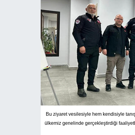
Bu ziyaret vesilesiyle hem kendisiyle tanı
ülkemiz genelinde gerçekleştirdiği faaliye