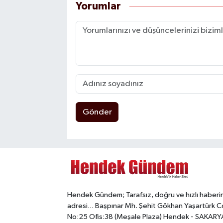
Yorumlar
Gönder
Hendek Gündem; Tarafsız, doğru ve hızlı haberi
adresi... Başpınar Mh. Şehit Gökhan Yaşartürk C
No:25 Ofis:38 (Meşale Plaza) Hendek - SAKARY