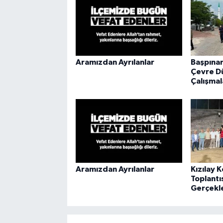
Aramızdan Ayrılanlar
Başpınar
Çevre D
Çalışmal
Aramızdan Ayrılanlar
Kızılay 
Toplantı
Gerçekle