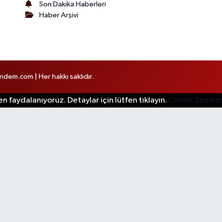
Son Dakika Haberleri
Haber Arşivi
em.com | Her hakkı saklıdır.
n faydalanıyoruz. Detaylar için lütfen tıklayın.
Gizlilik Sözle