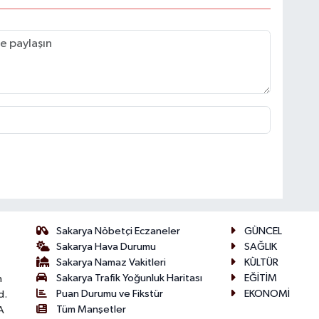
Sakarya Nöbetçi Eczaneler
GÜNCEL
Sakarya Hava Durumu
SAĞLIK
Sakarya Namaz Vakitleri
KÜLTÜR
Sakarya Trafik Yoğunluk Haritası
EĞİTİM
n
Puan Durumu ve Fikstür
EKONOMİ
d.
Tüm Manşetler
A