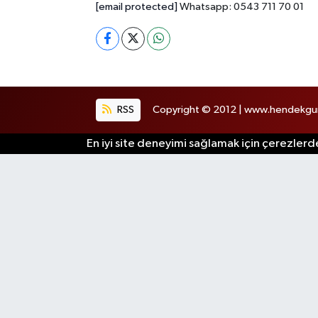
[email protected]
Whatsapp: 0543 711 70 01
RSS
Copyright © 2012 | www.hendekgund
En iyi site deneyimi sağlamak için çerezlerde