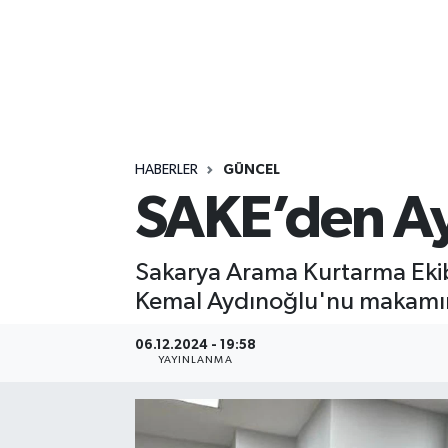
HABERLER
GÜNCEL
SAKE’den Ay
Sakarya Arama Kurtarma Ekib
Kemal Aydınoğlu'nu makamınd
06.12.2024 - 19:58
YAYINLANMA