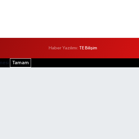
Haber Yazılımı:
TE Bilişim
şmesi
Tamam