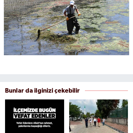
Bunlar da ilginizi çekebilir