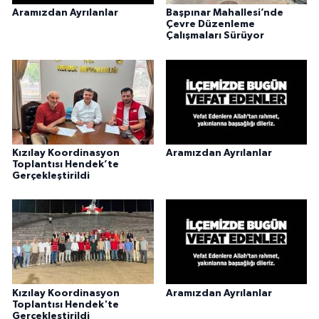
Aramızdan Ayrılanlar
Başpınar Mahallesi’nde
Çevre Düzenleme
Çalışmaları Sürüyor
Kızılay Koordinasyon
Aramızdan Ayrılanlar
Toplantısı Hendek’te
Gerçekleştirildi
Kızılay Koordinasyon
Aramızdan Ayrılanlar
Toplantısı Hendek'te
Gerçekleştirildi