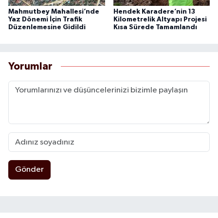
Mahmutbey Mahallesi’nde
Hendek Karadere’nin 13
Yaz Dönemi İçin Trafik
Kilometrelik Altyapı Projesi
Düzenlemesine Gidildi
Kısa Sürede Tamamlandı
Yorumlar
Gönder