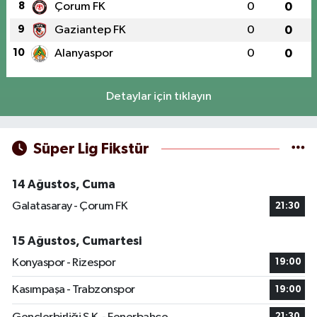
8
Çorum FK
0
0
9
Gaziantep FK
0
0
10
Alanyaspor
0
0
Detaylar için tıklayın
Süper Lig Fikstür
14 Ağustos, Cuma
Galatasaray - Çorum FK
21:30
15 Ağustos, Cumartesi
Konyaspor - Rizespor
19:00
Kasımpaşa - Trabzonspor
19:00
21:30