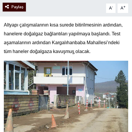
Paylaş
-
+
A
A
Altyapı çalışmalarının kısa surede bitirilmesinin ardından,
hanelere doğalgaz bağlantıları yapılmaya başlandı. Test
aşamalarının ardından Kargalıhanbaba Mahallesi’ndeki
tüm haneler doğalgaza kavuşmuş̧ olacak.