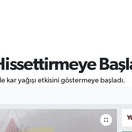
Hissettirmeye Başl
 kar yağışı etkisini göstermeye başladı.
Y