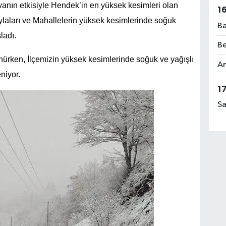
vanın etkisiyle Hendek’in en yüksek kesimleri olan
1
laları ve Mahallelerin yüksek kesimlerinde soğuk
Ba
ladı.
Be
ünürken, İlçemizin yüksek kesimlerinde soğuk ve yağışlı
Am
niyor.
1
Sa