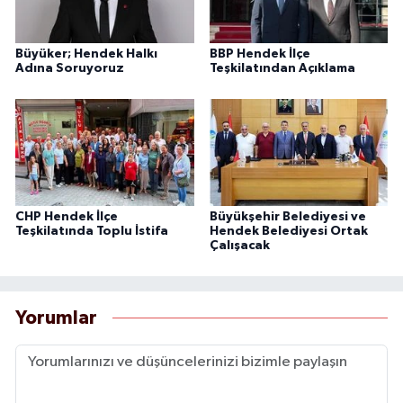
Büyüker; Hendek Halkı
BBP Hendek İlçe
Adına Soruyoruz
Teşkilatından Açıklama
CHP Hendek İlçe
Büyükşehir Belediyesi ve
Teşkilatında Toplu İstifa
Hendek Belediyesi Ortak
Çalışacak
Yorumlar