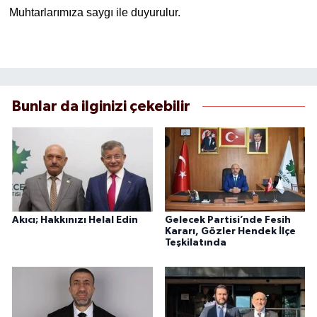
Muhtarlarımıza saygı ile duyurulur.
Bunlar da ilginizi çekebilir
Akıcı; Hakkınızı Helal Edin
Gelecek Partisi’nde Fesih
Kararı, Gözler Hendek İlçe
Teşkilatında