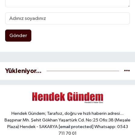
Gönder
Yükleniyor...
Hendek Gündem; Tarafsız, doğru ve hızlı haberin adresi...
Başpınar Mh. Şehit Gökhan Yaşartürk Cd. No:25 Ofis:38 (Meşale
Plaza) Hendek - SAKARYA
[email protected]
Whatsapp: 0543
711 70 01