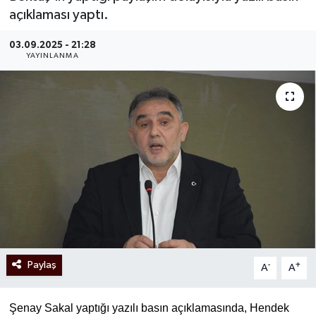
açıklaması yaptı.
03.09.2025 - 21:28
YAYINLANMA
Paylaş
-
+
A
A
Şenay Sakal yaptığı yazılı basın açıklamasında, Hendek