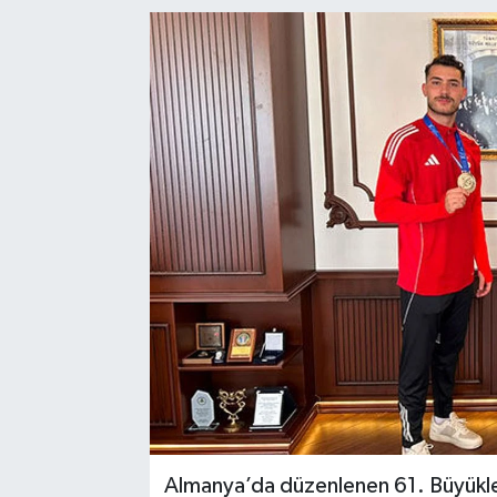
Almanya’da düzenlenen 61. Büyükl