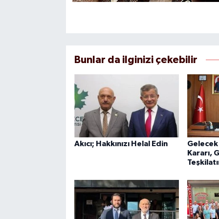
Bunlar da ilginizi çekebilir
Akıcı; Hakkınızı Helal Edin
Gelecek 
Kararı, 
Teşkilat