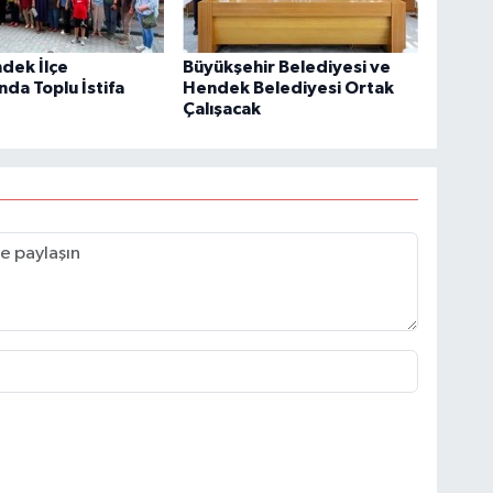
dek İlçe
Büyükşehir Belediyesi ve
nda Toplu İstifa
Hendek Belediyesi Ortak
Çalışacak