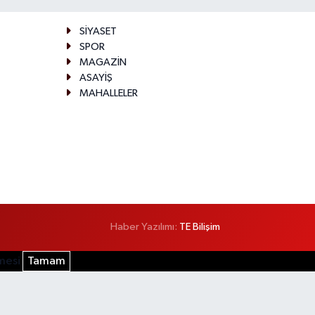
SİYASET
SPOR
MAGAZİN
ASAYİŞ
MAHALLELER
Haber Yazılımı:
TE Bilişim
şmesi
Tamam