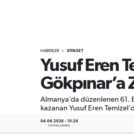
HABERLER
SİYASET
Yusuf Eren 
Gökpınar’a 
Almanya’da düzenlenen 61. B
kazanan Yusuf Eren Temizel’
04.06.2026 - 10:24
YAYINLANMA