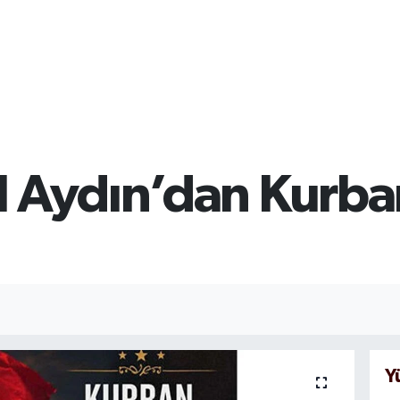
l Aydın’dan Kurba
Y