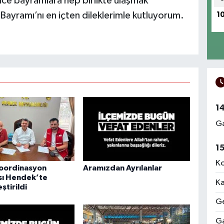
ice bayramlara hep birlikte ulaşmak
Bayramı’nı en içten dileklerimle kutluyorum.
1
1
Ga
1
Ko
Koordinasyon
Aramızdan Ayrılanlar
sı Hendek’te
Ka
ştirildi
Ge
Ga