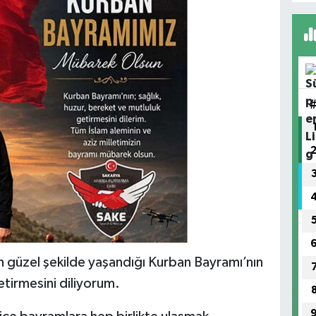
en güzel şekilde yaşandığı Kurban Bayramı’nın
etirmesini diliyorum.