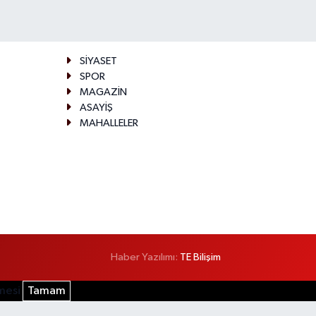
SİYASET
SPOR
MAGAZİN
ASAYİŞ
MAHALLELER
Haber Yazılımı:
TE Bilişim
şmesi
Tamam