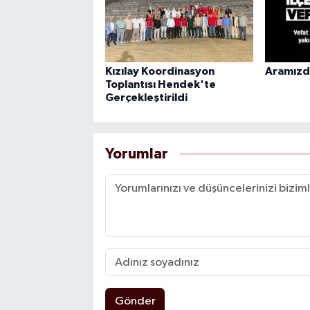
Kızılay Koordinasyon
Aramızda
Toplantısı Hendek'te
Gerçekleştirildi
Yorumlar
Gönder