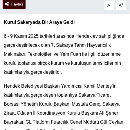
Paylaş
-
+
A
A
Kurul Sakaryada Bir Araya Geldi
6 - 9 Kasım 2025 tarihleri arasında Hendek ev sahipliğinde
gerçekleştirilecek olan 7. Sakarya Tarım Hayvancılık
Makinaları, Teknolojileri ve Yem Fuarı ile ilgili düzenleme
kurulu toplantısı birçok kurum ve kuruluşun temsilcilerinin
katılımlarıyla gerçekleştirildi.
Hendek Belediyesi Başkan Yardımcısı Kamil Menteş’in
katılımlarıyla gerçekleşen toplantıya Sakarya Ticaret
Borsası Yönetim Kurulu Başkanı Mustafa Genç, Sakarya
Ziraat Odaları İl Koordinasyon Kurulu Başkanı Ali Şener
Bayraktar, GL Platform Fuarcılık Genel Müdürü Gül Ceylan,