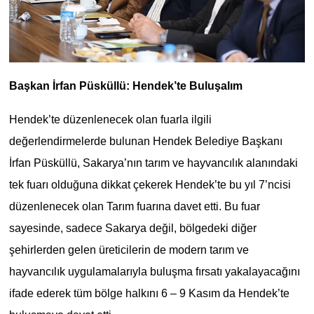
Başkan İrfan Püsküllü: Hendek’te Buluşalım
Hendek’te düzenlenecek olan fuarla ilgili
değerlendirmelerde bulunan Hendek Belediye Başkanı
İrfan Püsküllü, Sakarya’nın tarım ve hayvancılık alanındaki
tek fuarı olduğuna dikkat çekerek Hendek’te bu yıl 7’ncisi
düzenlenecek olan Tarım fuarına davet etti. Bu fuar
sayesinde, sadece Sakarya değil, bölgedeki diğer
şehirlerden gelen üreticilerin de modern tarım ve
hayvancılık uygulamalarıyla buluşma fırsatı yakalayacağını
ifade ederek tüm bölge halkını 6 – 9 Kasım da Hendek’te