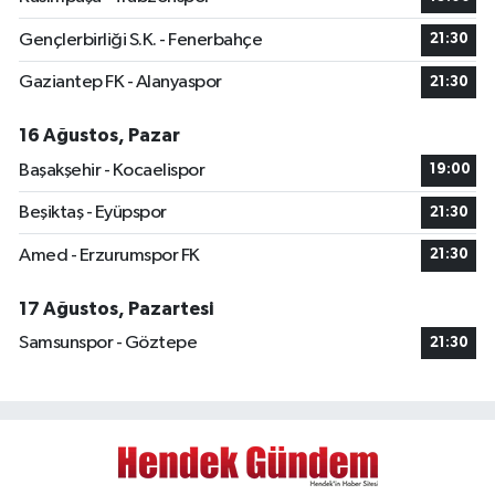
Gençlerbirliği S.K. - Fenerbahçe
21:30
Gaziantep FK - Alanyaspor
21:30
16 Ağustos, Pazar
Başakşehir - Kocaelispor
19:00
Beşiktaş - Eyüpspor
21:30
Amed - Erzurumspor FK
21:30
17 Ağustos, Pazartesi
Samsunspor - Göztepe
21:30