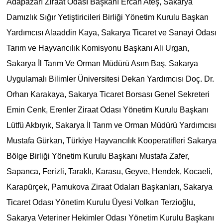
Adapazarı Ziraat Odası Başkanı Ercan Ateş, Sakarya
Damızlık Sığır Yetiştiricileri Birliği Yönetim Kurulu Başkan
Yardımcısı Alaaddin Kaya, Sakarya Ticaret ve Sanayi Odası
Tarım ve Hayvancılık Komisyonu Başkanı Ali Urgan,
Sakarya İl Tarım Ve Orman Müdürü Asım Baş, Sakarya
Uygulamalı Bilimler Üniversitesi Dekan Yardımcısı Doç. Dr.
Orhan Karakaya, Sakarya Ticaret Borsası Genel Sekreteri
Emin Cenk, Erenler Ziraat Odası Yönetim Kurulu Başkanı
Lütfü Akbıyık, Sakarya İl Tarım ve Orman Müdürü Yardımcısı
Mustafa Gürkan, Türkiye Hayvancılık Kooperatifleri Sakarya
Bölge Birliği Yönetim Kurulu Başkanı Mustafa Zafer,
Sapanca, Ferizli, Taraklı, Karasu, Geyve, Hendek, Kocaeli,
Karapürçek, Pamukova Ziraat Odaları Başkanları, Sakarya
Ticaret Odası Yönetim Kurulu Üyesi Volkan Terzioğlu,
Sakarya Veteriner Hekimler Odası Yönetim Kurulu Başkanı