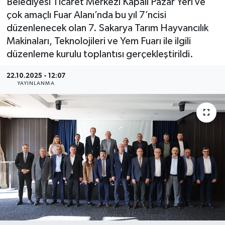
Belediyesi Ticaret Merkezi Kapalı Pazar Yeri ve
çok amaçlı Fuar Alanı’nda bu yıl 7’ncisi
düzenlenecek olan 7. Sakarya Tarım Hayvancılık
Makinaları, Teknolojileri ve Yem Fuarı ile ilgili
düzenleme kurulu toplantısı gerçekleştirildi.
22.10.2025 - 12:07
YAYINLANMA