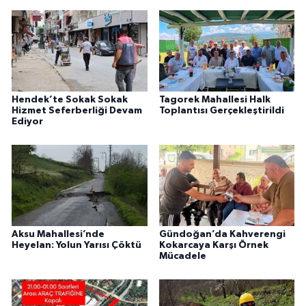
Hendek’te Sokak Sokak
Tagorek Mahallesi Halk
Hizmet Seferberliği Devam
Toplantısı Gerçekleştirildi
Ediyor
Aksu Mahallesi’nde
Gündoğan’da Kahverengi
Heyelan: Yolun Yarısı Çöktü
Kokarcaya Karşı Örnek
Mücadele