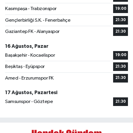
Kasımpaşa - Trabzonspor
19:00
Gençlerbirliği S.K. - Fenerbahçe
21:30
Gaziantep FK - Alanyaspor
21:30
16 Ağustos, Pazar
Başakşehir - Kocaelispor
19:00
Beşiktaş - Eyüpspor
21:30
Amed - Erzurumspor FK
21:30
17 Ağustos, Pazartesi
Samsunspor - Göztepe
21:30