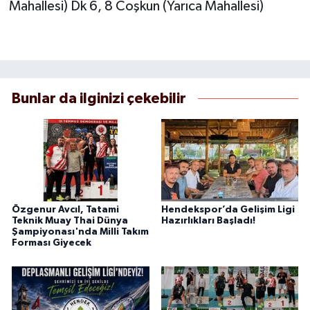
Mahallesi) Dk 6, 8 Coşkun (Yarıca Mahallesi)
Bunlar da ilginizi çekebilir
Özgenur Avcıl, Tatami
Hendekspor’da Gelişim Ligi
Teknik Muay Thai Dünya
Hazırlıkları Başladı!
Şampiyonası'nda Milli Takım
Forması Giyecek