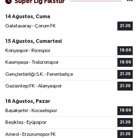
Süper Lig Fikstür
14 Ağustos, Cuma
Galatasaray - Çorum FK
21:30
15 Ağustos, Cumartesi
Konyaspor - Rizespor
19:00
Kasımpaşa - Trabzonspor
19:00
Gençlerbirliği S.K. - Fenerbahçe
21:30
Gaziantep FK - Alanyaspor
21:30
16 Ağustos, Pazar
Başakşehir - Kocaelispor
19:00
Beşiktaş - Eyüpspor
21:30
Amed - Erzurumspor FK
21:30