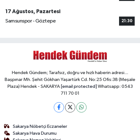
17 Ağustos, Pazartesi
Samsunspor - Göztepe
21:30
Hendek Gündem; Tarafsız, doğru ve hızlı haberin adresi...
Başpınar Mh. Şehit Gökhan Yaşartürk Cd. No:25 Ofis:38 (Meşale
Plaza) Hendek - SAKARYA
[email protected]
Whatsapp: 0543
711 70 01
Sakarya Nöbetçi Eczaneler
Sakarya Hava Durumu