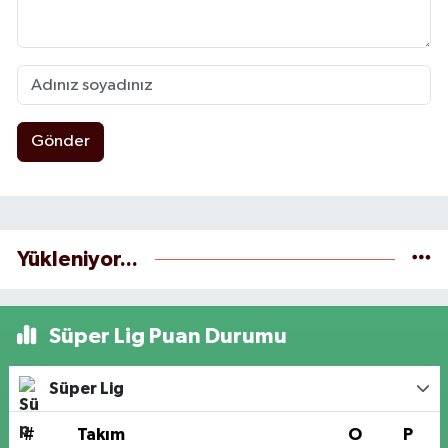
Gönder
Yükleniyor...
Süper Lig Puan Durumu
Süper Lig
#
Takım
O
P