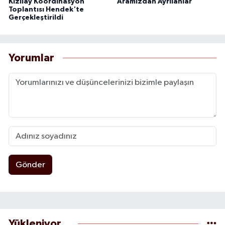
Kızılay Koordinasyon
Aramızdan Ayrılanlar
Toplantısı Hendek'te
Gerçekleştirildi
Yorumlar
Gönder
Yükleniyor...