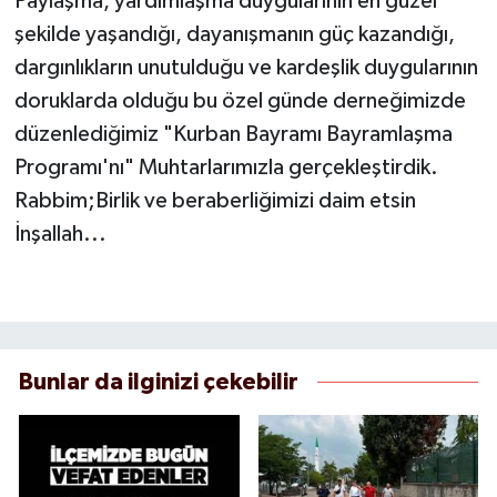
Paylaşma, yardımlaşma duygularının en güzel
şekilde yaşandığı, dayanışmanın güç kazandığı,
dargınlıkların unutulduğu ve kardeşlik duygularının
doruklarda olduğu bu özel günde derneğimizde
düzenlediğimiz "Kurban Bayramı Bayramlaşma
Programı'nı" Muhtarlarımızla gerçekleştirdik.
Rabbim;Birlik ve beraberliğimizi daim etsin
İnşallah...
Bunlar da ilginizi çekebilir