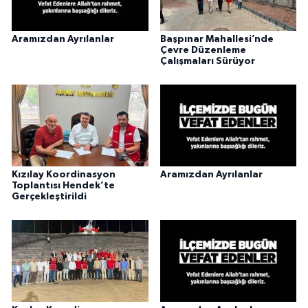
Aramızdan Ayrılanlar
Başpınar Mahallesi’nde
Çevre Düzenleme
Çalışmaları Sürüyor
Kızılay Koordinasyon
Aramızdan Ayrılanlar
Toplantısı Hendek’te
Gerçekleştirildi