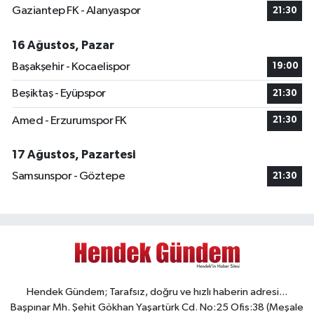
Gaziantep FK - Alanyaspor
21:30
16 Ağustos, Pazar
Başakşehir - Kocaelispor
19:00
Beşiktaş - Eyüpspor
21:30
Amed - Erzurumspor FK
21:30
17 Ağustos, Pazartesi
Samsunspor - Göztepe
21:30
Hendek Gündem; Tarafsız, doğru ve hızlı haberin adresi...
Başpınar Mh. Şehit Gökhan Yaşartürk Cd. No:25 Ofis:38 (Meşale