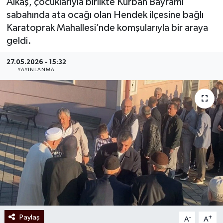
Alkaş, çocuklarıyla birlikte Kurban Bayramı
sabahında ata ocağı olan Hendek ilçesine bağlı
Karatoprak Mahallesi’nde komşularıyla bir araya
geldi.
27.05.2026 - 15:32
YAYINLANMA
Paylaş
-
+
A
A