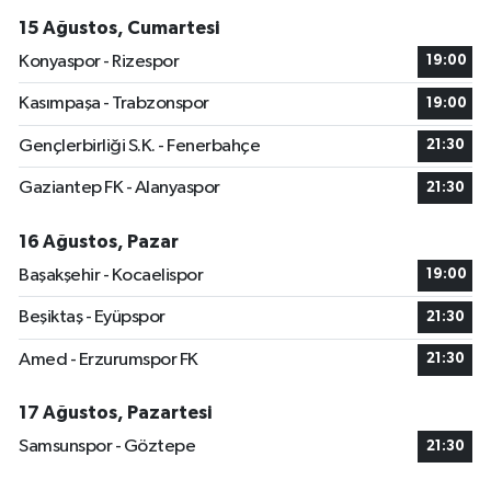
15 Ağustos, Cumartesi
Konyaspor - Rizespor
19:00
Kasımpaşa - Trabzonspor
19:00
Gençlerbirliği S.K. - Fenerbahçe
21:30
Gaziantep FK - Alanyaspor
21:30
16 Ağustos, Pazar
Başakşehir - Kocaelispor
19:00
Beşiktaş - Eyüpspor
21:30
Amed - Erzurumspor FK
21:30
17 Ağustos, Pazartesi
Samsunspor - Göztepe
21:30