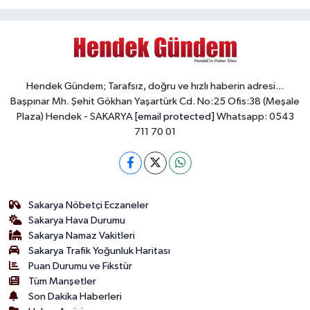
Hendek Gündem; Tarafsız, doğru ve hızlı haberin adresi...
Başpınar Mh. Şehit Gökhan Yaşartürk Cd. No:25 Ofis:38 (Meşale
Plaza) Hendek - SAKARYA
[email protected]
Whatsapp: 0543
711 70 01
Sakarya Nöbetçi Eczaneler
Sakarya Hava Durumu
Sakarya Namaz Vakitleri
Sakarya Trafik Yoğunluk Haritası
Puan Durumu ve Fikstür
Tüm Manşetler
Son Dakika Haberleri