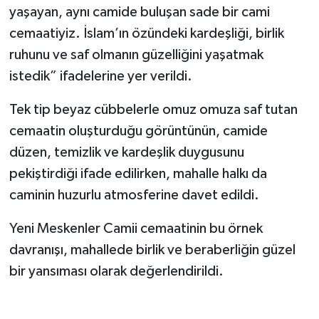
yaşayan, aynı camide buluşan sade bir cami
cemaatiyiz. İslam’ın özündeki kardeşliği, birlik
ruhunu ve saf olmanın güzelliğini yaşatmak
istedik” ifadelerine yer verildi.
Tek tip beyaz cübbelerle omuz omuza saf tutan
cemaatin oluşturduğu görüntünün, camide
düzen, temizlik ve kardeşlik duygusunu
pekiştirdiği ifade edilirken, mahalle halkı da
caminin huzurlu atmosferine davet edildi.
Yeni Meskenler Camii cemaatinin bu örnek
davranışı, mahallede birlik ve beraberliğin güzel
bir yansıması olarak değerlendirildi.