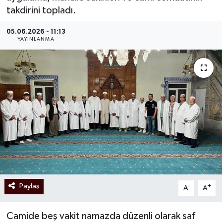
takdirini topladı.
05.06.2026 - 11:13
YAYINLANMA
Paylaş
-
+
A
A
Camide beş vakit namazda düzenli olarak saf