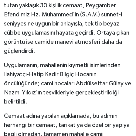
tutan yaklaşık 30 kişilik cemaat, Peygamber
Efendimiz Hz. Muhammed’in (S.A.V.) sünnet-i
seniyyesine uygun bir anlayışla, tek tip beyaz
cübbe uygulamasını hayata geçirdi. Ortaya çıkan
görüntü ise camide manevi atmosferi daha da
güçlendirdi.
Uygulamanın, mahallenin kıymetli isimlerinden
İlahiyatçı-Hatip Kadir Bilgiç Hocanın
öncülüğünde; cami hocaları Abdülsettar Gülay ve
Nazmi Yıldız’ın teşvikleriyle gerçekleştirildiği
belirtildi.
Cemaat adına yapılan açıklamada, bu adımın
herhangi bir cemaat, tarikat ya da özel bir yapıya
bağlı olmadan, tamamen mahalle camii