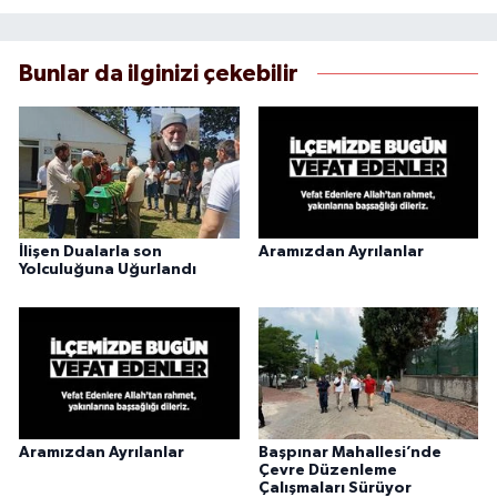
Bunlar da ilginizi çekebilir
İlişen Dualarla son
Aramızdan Ayrılanlar
Yolculuğuna Uğurlandı
Aramızdan Ayrılanlar
Başpınar Mahallesi’nde
Çevre Düzenleme
Çalışmaları Sürüyor