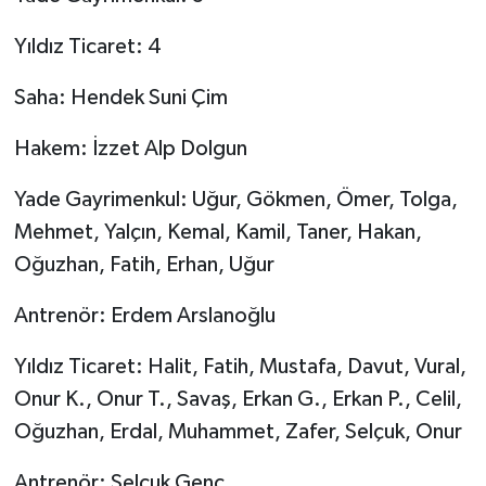
Yıldız Ticaret: 4
Saha: Hendek Suni Çim
Hakem: İzzet Alp Dolgun
Yade Gayrimenkul: Uğur, Gökmen, Ömer, Tolga,
Mehmet, Yalçın, Kemal, Kamil, Taner, Hakan,
Oğuzhan, Fatih, Erhan, Uğur
Antrenör: Erdem Arslanoğlu
Yıldız Ticaret: Halit, Fatih, Mustafa, Davut, Vural,
Onur K., Onur T., Savaş, Erkan G., Erkan P., Celil,
Oğuzhan, Erdal, Muhammet, Zafer, Selçuk, Onur
Antrenör: Selçuk Genç