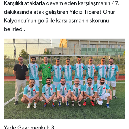
Karşılıklı ataklarla devam eden karşılaşmanın 47.
dakikasında atak geliştiren Yıldız Ticaret Onur
Kalyoncu’nun golü ile karşılaşmanın skorunu
belirledi.
Yade Gayrimenkul: 3