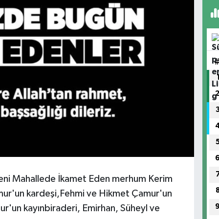
 Yeni Mahallede İkamet Eden merhum Kerim
r'un kardeşi,Fehmi ve Hikmet Çamur'un
'un kayınbiraderi, Emirhan, Süheyl ve