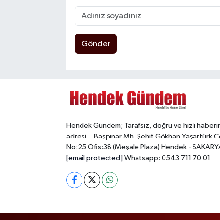
Gönder
Hendek Gündem; Tarafsız, doğru ve hızlı haberi
adresi... Başpınar Mh. Şehit Gökhan Yaşartürk C
No:25 Ofis:38 (Meşale Plaza) Hendek - SAKARY
[email protected]
Whatsapp: 0543 711 70 01