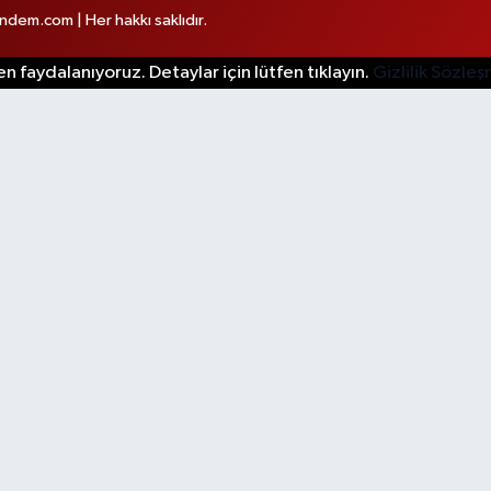
em.com | Her hakkı saklıdır.
n faydalanıyoruz. Detaylar için lütfen tıklayın.
Gizlilik Sözle