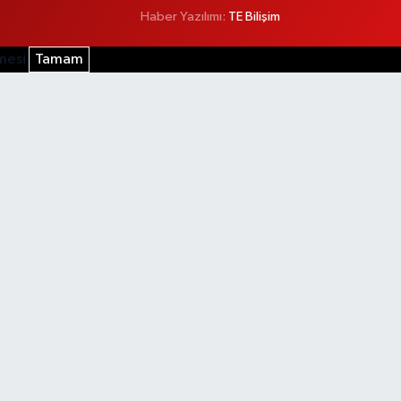
Haber Yazılımı:
TE Bilişim
şmesi
Tamam