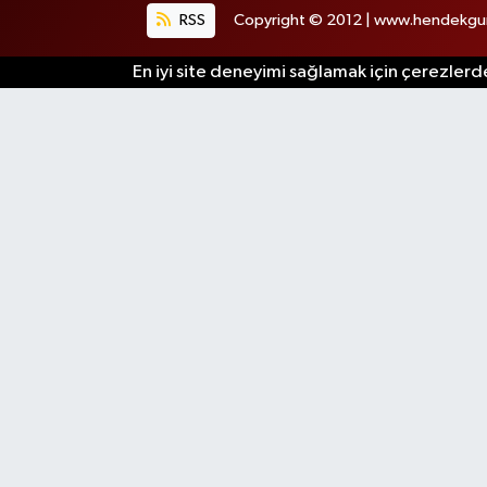
RSS
Copyright © 2012 | www.hendekgund
En iyi site deneyimi sağlamak için çerezlerde