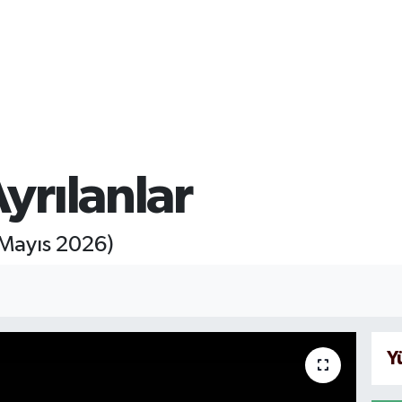
yrılanlar
 Mayıs 2026)
Y