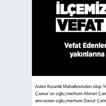
Aslen Kızanlık Mahallesinden olup
Çamur'un oğlu,merhum Ahmet Çamu
amcasının oğlu,merhum Davut Çamur