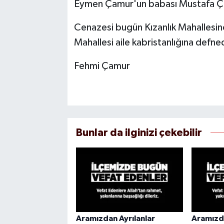
Eymen Çamur'un babası Mustafa Ça
Cenazesi bugün Kızanlık Mahallesind
Mahallesi aile kabristanlığına defned
Fehmi Çamur
Bunlar da ilginizi çekebilir
Aramızdan Ayrılanlar
Aramızda