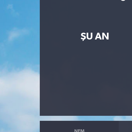
ŞU AN
NEM