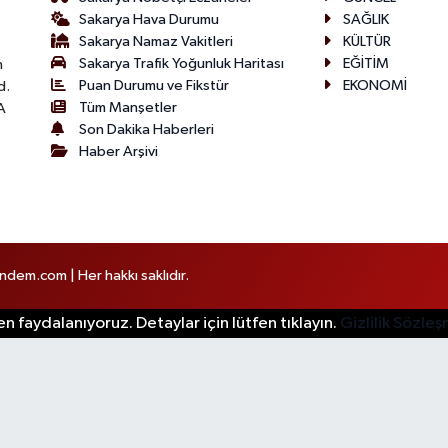
Sakarya Hava Durumu
SAĞLIK
Sakarya Namaz Vakitleri
KÜLTÜR
Sakarya Trafik Yoğunluk Haritası
EĞİTİM
n
Puan Durumu ve Fikstür
EKONOMİ
d.
Tüm Manşetler
A
Son Dakika Haberleri
Haber Arşivi
em.com | Her hakkı saklıdır.
n faydalanıyoruz. Detaylar için lütfen tıklayın.
Gizlilik Sözle