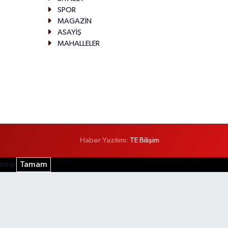
SPOR
MAGAZİN
ASAYİŞ
MAHALLELER
Haber Yazılımı:
TE Bilişim
şmesi
Tamam