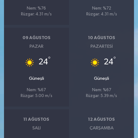
Nem: %76
Nem: %72
Rüzgar: 4.31 m/s
Rüzgar: 4.31 m/s
09 AĞUSTOS
10 AĞUSTOS
PAZAR
PAZARTESI
°
°
24
24
Güneşli
Güneşli
Nem: %67
Nem: %67
Rüzgar: 5.00 m/s
Rüzgar: 5.39 m/s
11 AĞUSTOS
12 AĞUSTOS
SALI
ÇARŞAMBA