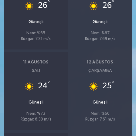
°
°
26
26
Güneşli
Güneşli
Nem: %65
Nem: %67
Rüzgar: 7.31 m/s
Rüzgar: 7.69 m/s
11 AĞUSTOS
12 AĞUSTOS
SALI
ÇARŞAMBA
°
°
24
25
Güneşli
Güneşli
Nem: %73
Nem: %66
Rüzgar: 6.39 m/s
Rüzgar: 7.61 m/s