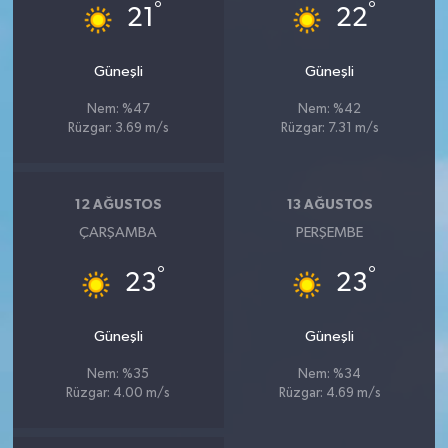
°
°
21
22
Güneşli
Güneşli
Nem: %47
Nem: %42
Rüzgar: 3.69 m/s
Rüzgar: 7.31 m/s
12 AĞUSTOS
13 AĞUSTOS
ÇARŞAMBA
PERŞEMBE
°
°
23
23
Güneşli
Güneşli
Nem: %35
Nem: %34
Rüzgar: 4.00 m/s
Rüzgar: 4.69 m/s