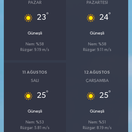
PAZAR
PAZARTESI
°
°
23
24
Güneşli
Güneşli
Nem: %58
Nem: %58
Rüzgar: 9.19 m/s
Rüzgar: 9.11 m/s
11 AĞUSTOS
12 AĞUSTOS
SALI
ÇARŞAMBA
°
°
25
25
Güneşli
Güneşli
Nem: %53
Nem: %51
Rüzgar: 5.81 m/s
Rüzgar: 8.19 m/s